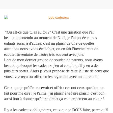
"Qu'est-ce que tu as eu toi ?" C'est une question que j'ai
beaucoup entendu au moment de Noël, je l'ai posée et mes
enfants aussi, à d'autres, c'est un plaisir de dire de quelles
attentions nous avons été l'objet, on en fait l'inventaire et on
écoute l'inventaire de l'autre très souvent avec joie.
Lors de mon dernier groupe de soutien de parents, nous avons
beaucoup évoqué les cadeaux, j'en ai conclu qu'il y en a de
plusieurs sortes. Alors je vous propose de faire la liste de ceux que
vous avez reçu ou offert en les regardant avec un autre oeil.
Ceux que je préfère recevoir et offrir : ce sont ceux que l'on me
fait pour me dire : je t'aime, j'ai plaisir à te faire plaisir, c'est bon,
aussi bon à donner qu'à prendre et ça va directement au coeur !
Il y a les cadeaux obligatoires, ceux que je DOIS faire, parce qu'il