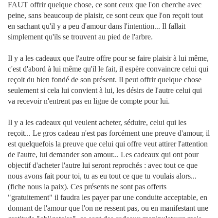
FAUT offrir quelque chose, ce sont ceux que l'on cherche avec
peine, sans beaucoup de plaisir, ce sont ceux que l'on reçoit tout
en sachant qu'il y a peu d'amour dans l'intention... Il fallait
simplement qu'ils se trouvent au pied de l'arbre.
Il y a les cadeaux que l'autre offre pour se faire plaisir à lui même,
c'est d'abord à lui même qu'il le fait, il espère convaincre celui qui
reçoit du bien fondé de son présent. Il peut offrir quelque chose
seulement si cela lui convient à lui, les désirs de l'autre celui qui
va recevoir n'entrent pas en ligne de compte pour lui.
Il y a les cadeaux qui veulent acheter, séduire, celui qui les
reçoit... Le gros cadeau n'est pas forcément une preuve d'amour, il
est quelquefois la preuve que celui qui offre veut attirer l'attention
de l'autre, lui demander son amour... Les cadeaux qui ont pour
objectif d'acheter l'autre lui seront reprochés : avec tout ce que
nous avons fait pour toi, tu as eu tout ce que tu voulais alors...
(fiche nous la paix). Ces présents ne sont pas offerts
"gratuitement" il faudra les payer par une conduite acceptable, en
donnant de l'amour que l'on ne ressent pas, ou en manifestant une