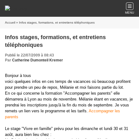
MENU
Accueil
» Infos stages, formations, et entretiens téléphoniques
Infos stages, formations, et entretiens
téléphoniques
Publié le 22/07/2009 à 08:43
Par
Catherine Dumonteil Kremer
Bonjour à tous
voici quelques infos en ces temps de vacances où beaucoup profitent
pour prendre un peu de repos, Mélanie et moi faisons partie du lot.
En ce qui concerne la formation "Accompagner les parents" elle
démarrera à Lyon au mois de novembre. Mélanie étant en vacances, je
prendrai les inscriptions jusqu'à la fin du mois de septembre. Je vous
remets un lien vers le programme et les tarifs.
Accompagner les
parents
Le stage "Vivre en famille" prévu pour les dimanche et lundi 30 et 31
août, aura bien lieu chez :