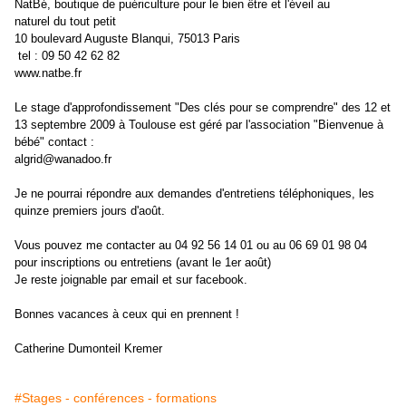
NatBé, boutique de puériculture pour le bien être et l'éveil au
naturel du tout petit
10 boulevard Auguste Blanqui, 75013 Paris
tel : 09 50 42 62 82
www.natbe.fr
Le stage d'approfondissement "Des clés pour se comprendre" des 12 et
13 septembre 2009 à Toulouse est géré par l'association "Bienvenue à
bébé" contact :
algrid@wanadoo.fr
Je ne pourrai répondre aux demandes d'entretiens téléphoniques, les
quinze premiers jours d'août.
Vous pouvez me contacter au 04 92 56 14 01 ou au 06 69 01 98 04
pour inscriptions ou entretiens (avant le 1er août)
Je reste joignable par email et sur facebook.
Bonnes vacances à ceux qui en prennent !
Catherine Dumonteil Kremer
#Stages - conférences - formations