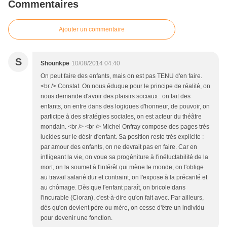
Commentaires
Ajouter un commentaire
S
Shounkpe
10/08/2014 04:40
On peut faire des enfants, mais on est pas TENU d'en faire.
<br /> Constat. On nous éduque pour le principe de réalité, on
nous demande d'avoir des plaisirs sociaux : on fait des
enfants, on entre dans des logiques d'honneur, de pouvoir, on
participe à des stratégies sociales, on est acteur du théâtre
mondain. <br /> <br /> Michel Onfray compose des pages très
lucides sur le désir d'enfant. Sa position reste très explicite :
par amour des enfants, on ne devrait pas en faire. Car en
infligeant la vie, on voue sa progéniture à l'inéluctabilité de la
mort, on la soumet à l'intérêt qui mène le monde, on l'oblige
au travail salarié dur et contraint, on l'expose à la précarité et
au chômage. Dès que l'enfant paraît, on bricole dans
l'incurable (Cioran), c'est-à-dire qu'on fait avec. Par ailleurs,
dès qu'on devient père ou mère, on cesse d'être un individu
pour devenir une fonction.