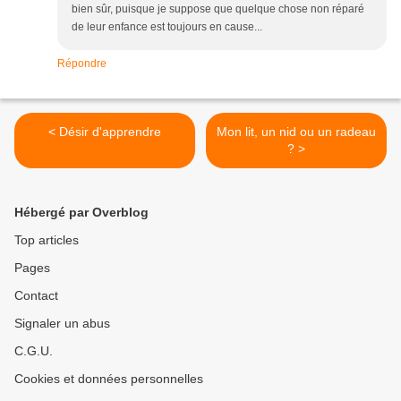
bien sûr, puisque je suppose que quelque chose non réparé
de leur enfance est toujours en cause...
Répondre
< Désir d'apprendre
Mon lit, un nid ou un radeau
? >
Hébergé par Overblog
Top articles
Pages
Contact
Signaler un abus
C.G.U.
Cookies et données personnelles