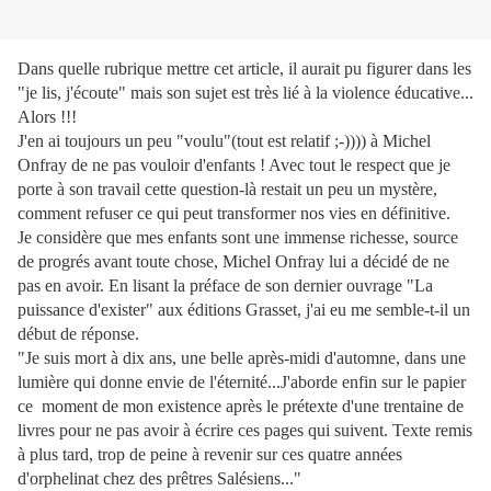
Dans quelle rubrique mettre cet article, il aurait pu figurer dans les
"je lis, j'écoute" mais son sujet est très lié à la violence éducative...
Alors !!!
J'en ai toujours un peu "voulu"(tout est relatif ;-)))) à Michel
Onfray de ne pas vouloir d'enfants ! Avec tout le respect que je
porte à son travail cette question-là restait un peu un mystère,
comment refuser ce qui peut transformer nos vies en définitive.
Je considère que mes enfants sont une immense richesse, source
de progrés avant toute chose, Michel Onfray lui a décidé de ne
pas en avoir. En lisant la préface de son dernier ouvrage "La
puissance d'exister" aux éditions Grasset, j'ai eu me semble-t-il un
début de réponse.
"Je suis mort à dix ans, une belle après-midi d'automne, dans une
lumière qui donne envie de l'éternité...J'aborde enfin sur le papier
ce moment de mon existence après le prétexte d'une trentaine de
livres pour ne pas avoir à écrire ces pages qui suivent. Texte remis
à plus tard, trop de peine à revenir sur ces quatre années
d'orphelinat chez des prêtres Salésiens..."