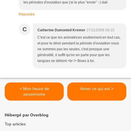
les périodes d'ovulation que j'ai le plus "envie" :-) dali
Répondre
C
Catherine Dumonteil Kremer
27/11/2006 08:10
C'est ce que les animatrices soutiennent en tout cas,
et pour le désir pendant la période d'ovulation nous
ne sommes pas les seules, c'est presque une
généralité, il suffit qu'on en parle pour que les
langues se délient.<br /> Bises à toi.
< Mon heure de
Aimer ce qui est >
pessimisme
Hébergé par Overblog
Top articles