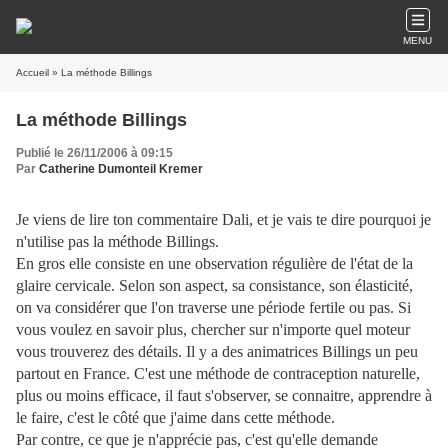
MENU
Accueil
» La méthode Billings
La méthode Billings
Publié le 26/11/2006 à 09:15
Par
Catherine Dumonteil Kremer
Je viens de lire ton commentaire Dali, et je vais te dire pourquoi je
n'utilise pas la méthode Billings.
En gros elle consiste en une observation régulière de l'état de la
glaire cervicale. Selon son aspect, sa consistance, son élasticité,
on va considérer que l'on traverse une période fertile ou pas. Si
vous voulez en savoir plus, chercher sur n'importe quel moteur
vous trouverez des détails. Il y a des animatrices Billings un peu
partout en France. C'est une méthode de contraception naturelle,
plus ou moins efficace, il faut s'observer, se connaitre, apprendre à
le faire, c'est le côté que j'aime dans cette méthode.
Par contre, ce que je n'apprécie pas, c'est qu'elle demande