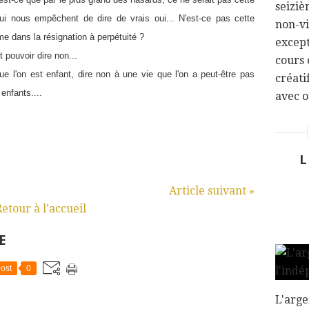
seiziè
ui nous empêchent de dire de vrais oui... N'est-ce pas cette
non-vi
e dans la résignation à perpétuité ?
except
t pouvoir dire non...
cours 
ue l'on est enfant, dire non à une vie que l'on a peut-être pas
créati
 enfants....
avec o
L
Article suivant »
Retour à l'accueil
E
ost
0
L'arge