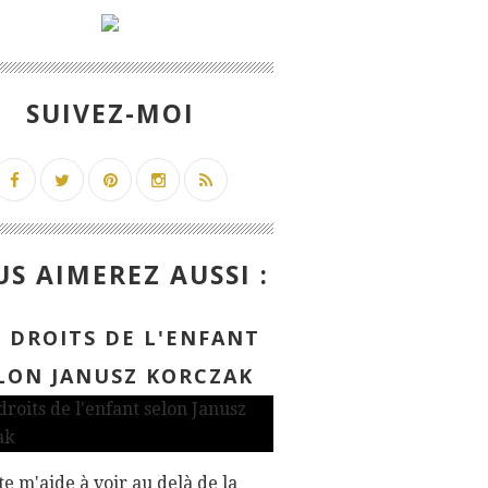
SUIVEZ-MOI
S AIMEREZ AUSSI :
S DROITS DE L'ENFANT
LON JANUSZ KORCZAK
te m'aide à voir au delà de la