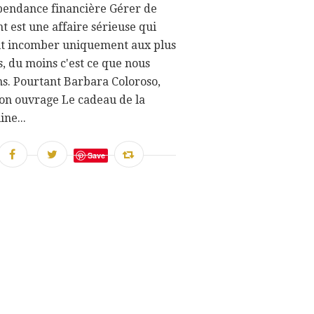
pendance financière Gérer de
nt est une affaire sérieuse qui
it incomber uniquement aux plus
, du moins c'est ce que nous
s. Pourtant Barbara Coloroso,
on ouvrage Le cadeau de la
ine...
Save