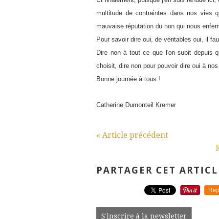
multitude de contraintes dans nos vies q
mauvaise réputation du non qui nous enferm
Pour savoir dire oui, de véritables oui, il fau
Dire non à tout ce que l'on subit depuis q
choisit, dire non pour pouvoir dire oui à nos
Bonne journée à tous !
Catherine Dumonteil Kremer
« Article précédent
PARTAGER CET ARTICL
Rep
S'inscrire à la newsletter