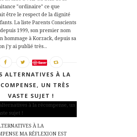
itance "ordinaire" ce que
it être le respect de la dignité
fants. La liste Parents Conscients
 depuis 1999, son premier nom
un hommage à Korzack, depuis sa
n j'y ai publié très...
Save
S ALTERNATIVES À LA
ÉCOMPENSE, UN TRÈS
VASTE SUJET !
LTERNATIVES À LA
MPENSE MA RÉFLEXION EST