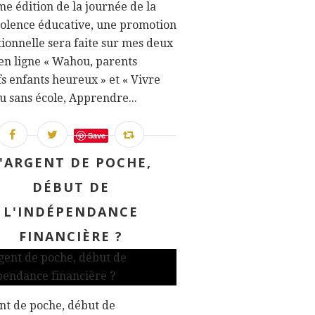
me édition de la journée de la
olence éducative, une promotion
ionnelle sera faite sur mes deux
en ligne « Wahou, parents
fs enfants heureux » et « Vivre
u sans école, Apprendre...
Save
'ARGENT DE POCHE,
DÉBUT DE
L'INDÉPENDANCE
FINANCIÈRE ?
nt de poche, début de