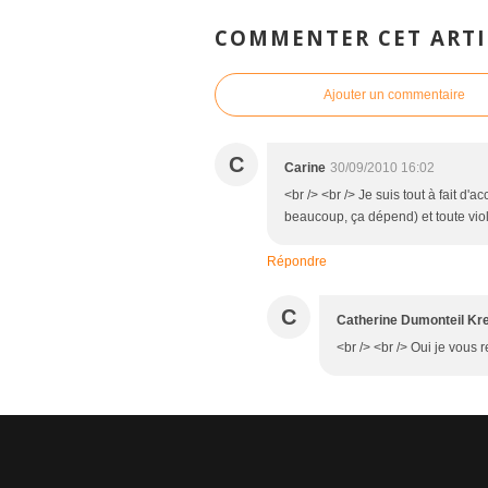
COMMENTER CET ARTI
Ajouter un commentaire
C
Carine
30/09/2010 16:02
<br /> <br /> Je suis tout à fait d'a
beaucoup, ça dépend) et toute viole
Répondre
C
Catherine Dumonteil Kr
<br /> <br /> Oui je vous r