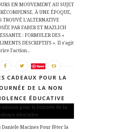
OURS EN MOUVEMENT AU SUJET
 RÉCOMPENSE. À UNE ÉPOQUE,
IS TROUVÉ L'ALTERNATIVE
SÉE PAR FABER ET MAZLICH
ESSANTE : FORMULER DES «
IMENTS DESCRIPTIFS ». Il s'agit
ire l'action...
Save
ES CADEAUX POUR LA
JOURNÉE DE LA NON
IOLENCE ÉDUCATIVE
 Daniele Macines Pour fêter la