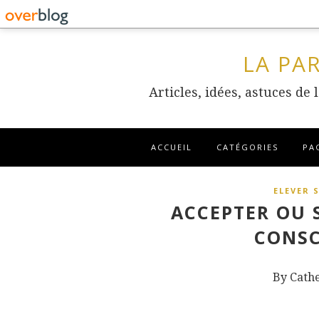
LA PA
Articles, idées, astuces de
ACCUEIL
CATÉGORIES
PA
ELEVER 
ACCEPTER OU S
CONSC
By Cath