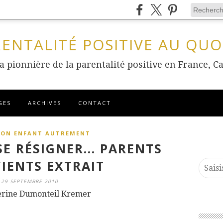
RENTALITÉ POSITIVE AU QUO
 la pionnière de la parentalité positive en France
GES
ARCHIVES
CONTACT
SON ENFANT AUTREMENT
E RÉSIGNER... PARENTS
IENTS EXTRAIT
29 SEPTEMBRE 2010
erine Dumonteil Kremer