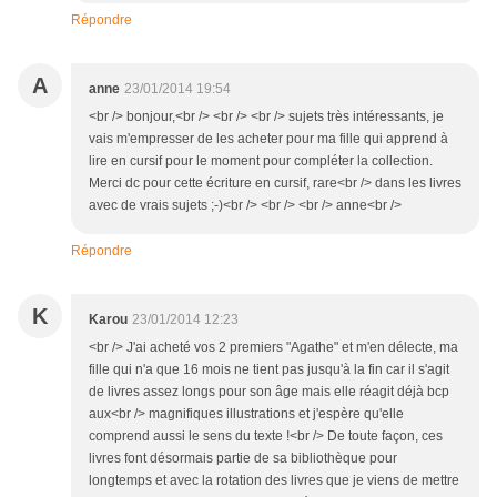
Répondre
A
anne
23/01/2014 19:54
<br /> bonjour,<br /> <br /> <br /> sujets très intéressants, je
vais m'empresser de les acheter pour ma fille qui apprend à
lire en cursif pour le moment pour compléter la collection.
Merci dc pour cette écriture en cursif, rare<br /> dans les livres
avec de vrais sujets ;-)<br /> <br /> <br /> anne<br />
Répondre
K
Karou
23/01/2014 12:23
<br /> J'ai acheté vos 2 premiers "Agathe" et m'en délecte, ma
fille qui n'a que 16 mois ne tient pas jusqu'à la fin car il s'agit
de livres assez longs pour son âge mais elle réagit déjà bcp
aux<br /> magnifiques illustrations et j'espère qu'elle
comprend aussi le sens du texte !<br /> De toute façon, ces
livres font désormais partie de sa bibliothèque pour
longtemps et avec la rotation des livres que je viens de mettre