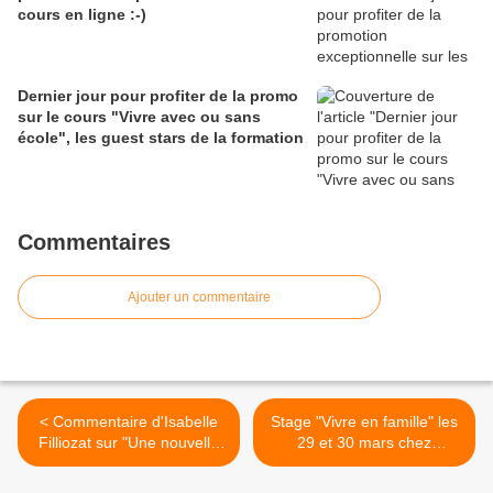
cours en ligne :-)
Dernier jour pour profiter de la promo
sur le cours "Vivre avec ou sans
école", les guest stars de la formation
Commentaires
Ajouter un commentaire
< Commentaire d'Isabelle
Stage "Vivre en famille" les
Filliozat sur "Une nouvelle
29 et 30 mars chez
autorité sans punition ni
Symbioza à Lyon >
fessée"