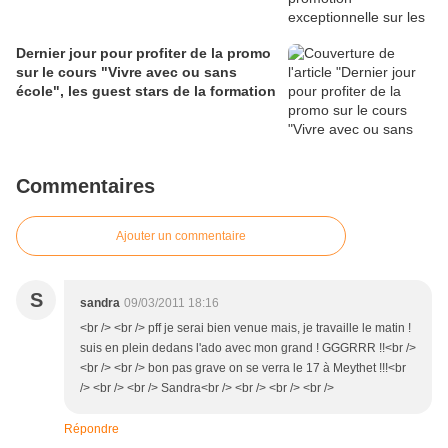
Dernier jour pour profiter de la promo
sur le cours "Vivre avec ou sans
école", les guest stars de la formation
Commentaires
Ajouter un commentaire
S
sandra
09/03/2011 18:16
<br /> <br /> pff je serai bien venue mais, je travaille le matin !
suis en plein dedans l'ado avec mon grand ! GGGRRR !!<br />
<br /> <br /> bon pas grave on se verra le 17 à Meythet !!!<br
/> <br /> <br /> Sandra<br /> <br /> <br /> <br />
Répondre