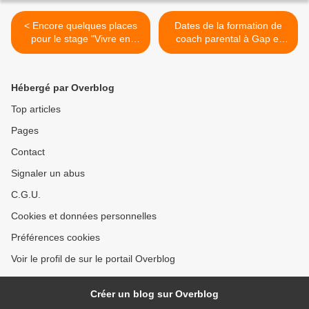
< Encore quelques places
Dates de la formation de
pour le stage "Vivre en
coach parental à Gap et
famille" à Lyon
prochains stages parentaux
>
Hébergé par Overblog
Top articles
Pages
Contact
Signaler un abus
C.G.U.
Cookies et données personnelles
Préférences cookies
Voir le profil de sur le portail Overblog
Créer un blog sur Overblog