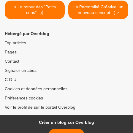
< Le retour des "Petits
La Parentalité Créative, un
cons" :-))
nouveau concept :-) >
Hébergé par Overblog
Top articles
Pages
Contact
Signaler un abus
C.G.U.
Cookies et données personnelles
Préférences cookies
Voir le profil de sur le portail Overblog
Créer un blog sur Overblog