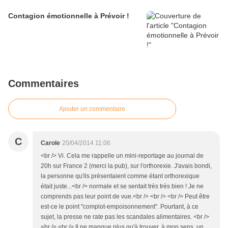
Contagion émotionnelle à Prévoir !
Commentaires
Ajouter un commentaire
C
Carole
20/04/2014 11:06
<br /> Vi. Cela me rappelle un mini-reportage au journal de
20h sur France 2 (merci la pub), sur l'orthorexie. J'avais bondi,
la personne qu'ils présentaient comme étant orthorexique
était juste...<br /> normale et se sentait très très bien ! Je ne
comprends pas leur point de vue.<br /> <br /> <br /> Peut être
est-ce le point "complot-empoisonnement". Pourtant, à ce
sujet, la presse ne rate pas les scandales alimentaires. <br />
<br /> <br /> Il ne manque plus qu'à trouver, à mon sens, un