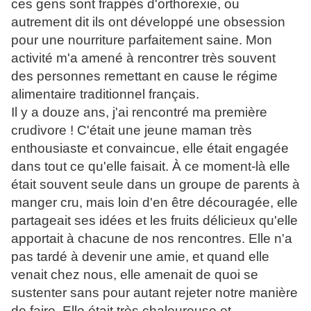
ces gens sont frappés d'orthorexie, ou
autrement dit ils ont développé une obsession
pour une nourriture parfaitement saine. Mon
activité m'a amené à rencontrer très souvent
des personnes remettant en cause le régime
alimentaire traditionnel français.
Il y a douze ans, j'ai rencontré ma première
crudivore ! C'était une jeune maman très
enthousiaste et convaincue, elle était engagée
dans tout ce qu'elle faisait. À ce moment-là elle
était souvent seule dans un groupe de parents à
manger cru, mais loin d'en être découragée, elle
partageait ses idées et les fruits délicieux qu'elle
apportait à chacune de nos rencontres. Elle n'a
pas tardé à devenir une amie, et quand elle
venait chez nous, elle amenait de quoi se
sustenter sans pour autant rejeter notre manière
de faire. Elle était très chaleureuse et