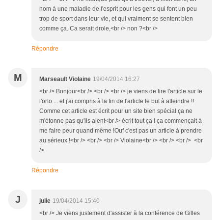
nom à une maladie de l'esprit pour les gens qui font un peu
trop de sport dans leur vie, et qui vraiment se sentent bien
comme ça. Ca serait drole,<br /> non ?<br />
Répondre
M
Marseault Violaine
19/04/2014 16:27
<br /> Bonjour<br /> <br /> <br /> je viens de lire l'article sur le
l'orto ... et j'ai compris à la fin de l'article le but à atteindre !!
Comme cet article est écrit pour un site bien spécial ça ne
m'étonne pas qu'ils aient<br /> écrit tout ça ! ça commençait à
me faire peur quand même !Ouf c'est pas un article à prendre
au sérieux !<br /> <br /> <br /> Violaine<br /> <br /> <br /> <br
/>
Répondre
J
julie
19/04/2014 15:40
<br /> Je viens justement d'assister à la conférence de Gilles