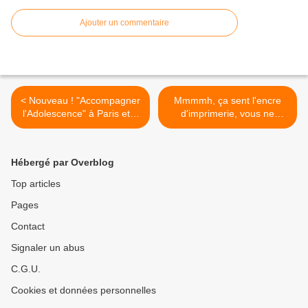
Ajouter un commentaire
< Nouveau ! "Accompagner
Mmmmh, ça sent l'encre
l'Adolescence" à Paris et à
d'imprimerie, vous ne
Vence (06)
trouvez pas ? >
Hébergé par Overblog
Top articles
Pages
Contact
Signaler un abus
C.G.U.
Cookies et données personnelles