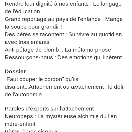
Rendre leur dignité à nos enfants : Le langage 
de l’éducation
Grand reportage au pays de l'enfance : Mange 
ta soupe pour grandir !
Des pères se racontent : Survivre au quotidien 
avec trois enfants
Anti-pétage de plomb  : La métamorphose
Ressourçons-nous : Des émotions qui libèrent
Dossier
“Faut couper le cordon” qu’ils 
disaient...A
tt
achement ou a
rr
achement : le défi 
de l’autonomie
Paroles d’experts sur l’attachement
Neuropeps : La mystérieuse alchimie du lien 
mère-enfant
Pères, à vos ciseaux !