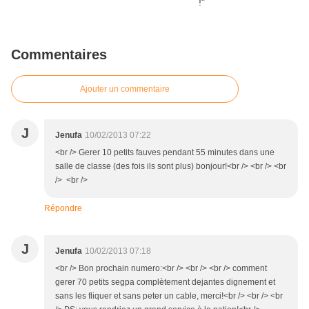
Commentaires
Ajouter un commentaire
J
Jenufa
10/02/2013 07:22
<br /> Gerer 10 petits fauves pendant 55 minutes dans une
salle de classe (des fois ils sont plus) bonjour!<br /> <br /> <br
/> <br />
Répondre
J
Jenufa
10/02/2013 07:18
<br /> Bon prochain numero:<br /> <br /> <br /> comment
gerer 70 petits segpa complètement dejantes dignement et
sans les fliquer et sans peter un cable, merci!<br /> <br /> <br