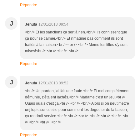
Répondre
J
Jenufa
12/01/2013 09:54
<br /> Et les sanctions ça sert à rien.<br /> Ils connissent que
ça pour se calmer.<br /> Et j'imagine pas comment ils sont
traités à la maison.<br /> <br /> <br /> Meme les filles s'y sont
mises!<br /> <br /> <br /> <br />
Répondre
J
Jenufa
12/01/2013 09:52
<br /> Un pardon j'ai fait une faute.<br /> Et moi complètement
démunie, z'étaient lachés.<br /> Madame c'est un jeu.<br />
Ouais ouais c'est ça.<br /> <br /> <br /> Alors si on peut mettre
unj topic sur ce site pour comment les dégouter de la baston;
ça rendrait service.<br /> <br /> <br /> <br /> <br /> <br /> <br
/> <br /> <br /> <br />
Répondre