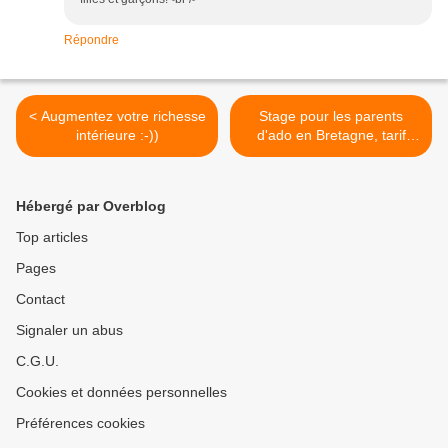
Répondre
< Augmentez votre richesse
Stage pour les parents
intérieure :-))
d'ado en Bretagne, tarif
exceptionnel ! >
Hébergé par Overblog
Top articles
Pages
Contact
Signaler un abus
C.G.U.
Cookies et données personnelles
Préférences cookies