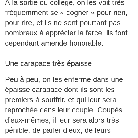
À la sortie du collège, on les voit très
fréquemment se « cogner » pour rien,
pour rire, et ils ne sont pourtant pas
nombreux à apprécier la farce, ils font
cependant amende honorable.
Une carapace très épaisse
Peu à peu, on les enferme dans une
épaisse carapace dont ils sont les
premiers à souffrir, et qui leur sera
reprochée dans leur couple. Coupés
d’eux-mêmes, il leur sera alors très
pénible, de parler d’eux, de leurs