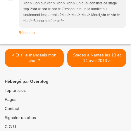
<br /> Bonjour,<br /> <br /> <br /> En quoi consiste ce stage
svp ?<br /> <br /> <br /> C'est pour toute la famille ou
seulement les parents ?<br /> <br /> <br /> Merci,<br /> <br />
<br /> Bonne soirée<br />
Répondre
< Et si je mangeais mon
Stages à Nantes les 13 et
chat ?
14 avril 2013 >
Hébergé par Overblog
Top articles
Pages
Contact
Signaler un abus
C.G.U.