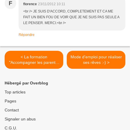
F
florence
23/11/2012 10:11
<br /> JE SUIS D'ACCORD, COMPLETEMENT ET CA ME
FAIT UN BIEN FOU DE VOIR QUE JE NE SUIS PAS SEULE A
LE PENSER. MERCI.<br />
Répondre
< La formation
Mode d'emploi pour réaliser
"Accompagner les parents"
ses rêves :-) >
2012-2013
Hébergé par Overblog
Top articles
Pages
Contact
Signaler un abus
C.G.U.