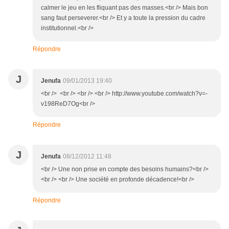
calmer le jeu en les fliquant pas des masses.<br /> Mais bon
sang faut perseverer.<br /> Et y a toute la pression du cadre
institutionnel.<br />
Répondre
J
Jenufa
09/01/2013 19:40
<br /> <br /> <br /> <br /> http://www.youtube.com/watch?v=-
v198ReD7Og<br />
Répondre
J
Jenufa
08/12/2012 11:48
<br /> Une non prise en compte des besoins humains?<br />
<br /> <br /> Une société en profonde décadence!<br />
Répondre