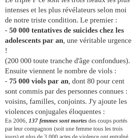
intenses et les plus révélateurs selon moi
de notre triste condition. Le premier :
-
50 000 tentatives de suicides chez les
adolescents par an
, une véritable urgence
!
(200 000 toute tranche d'âge confondues).
Ensuite viennent le nombre de viols :
-
75 000 viols par an
, dont 80 pour cent
sont commis par des personnes connues :
voisins, familles, conjoints. J'y ajoute les
violences conjugales éloquentes :
En 2006,
137 femmes sont mortes
des coups portés
par leur compagnon (soit une femme tous les trois
jours) et plus de 3 000 actes de violence ont entraîné