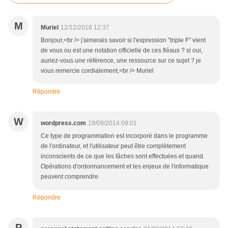
M
Muriel
12/12/2016 12:37
Bonjour,<br /> j'aimerais savoir si l'expression "triple F" vient
de vous ou est une notation officielle de ces fléaux ? si oui,
auriez-vous une référence, une ressource sur ce sujet ? je
vous remercie cordialement,<br /> Muriel
Répondre
W
wordpress.com
19/09/2014 09:01
Ce type de programmation est incorporé dans le programme
de l'ordinateur, et l'utilisateur peut être complètement
inconscients de ce que les tâches sont effectuées et quand.
Opérations d'ordonnancement et les enjeux de l'informatique
peuvent comprendre.
Répondre
P