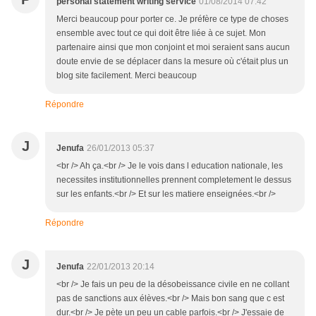
personal statement writing service
01/08/2014 07:42
Merci beaucoup pour porter ce. Je préfère ce type de choses
ensemble avec tout ce qui doit être liée à ce sujet. Mon
partenaire ainsi que mon conjoint et moi seraient sans aucun
doute envie de se déplacer dans la mesure où c'était plus un
blog site facilement. Merci beaucoup
Répondre
J
Jenufa
26/01/2013 05:37
<br /> Ah ça.<br /> Je le vois dans l education nationale, les
necessites institutionnelles prennent completement le dessus
sur les enfants.<br /> Et sur les matiere enseignées.<br />
Répondre
J
Jenufa
22/01/2013 20:14
<br /> Je fais un peu de la désobeissance civile en ne collant
pas de sanctions aux élèves.<br /> Mais bon sang que c est
dur.<br /> Je pète un peu un cable parfois.<br /> J'essaie de