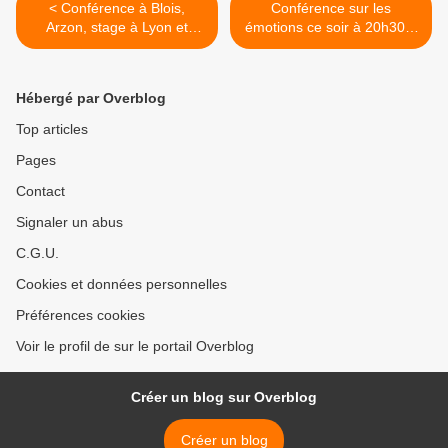
< Conférence à Blois,
Conférence sur les
Arzon, stage à Lyon et
émotions ce soir à 20h30 à
Colmar
Arzon, Maison du port >
Hébergé par Overblog
Top articles
Pages
Contact
Signaler un abus
C.G.U.
Cookies et données personnelles
Préférences cookies
Voir le profil de sur le portail Overblog
Créer un blog sur Overblog
Créer un blog