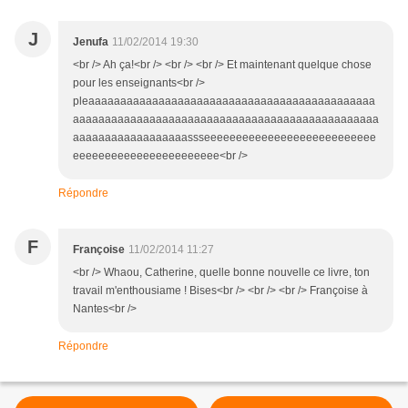
J
Jenufa
11/02/2014 19:30
<br /> Ah ça!<br /> <br /> <br /> Et maintenant quelque chose
pour les enseignants<br />
pleaaaaaaaaaaaaaaaaaaaaaaaaaaaaaaaaaaaaaaaaaaaaa
aaaaaaaaaaaaaaaaaaaaaaaaaaaaaaaaaaaaaaaaaaaaaaaa
aaaaaaaaaaaaaaaaaassseeeeeeeeeeeeeeeeeeeeeeeeeee
eeeeeeeeeeeeeeeeeeeeeee<br />
Répondre
F
Françoise
11/02/2014 11:27
<br /> Whaou, Catherine, quelle bonne nouvelle ce livre, ton
travail m'enthousiame ! Bises<br /> <br /> <br /> Françoise à
Nantes<br />
Répondre