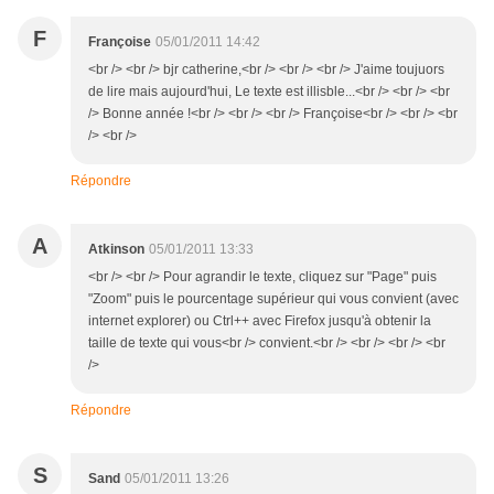
F
Françoise
05/01/2011 14:42
<br /> <br /> bjr catherine,<br /> <br /> <br /> J'aime toujuors
de lire mais aujourd'hui, Le texte est illisble...<br /> <br /> <br
/> Bonne année !<br /> <br /> <br /> Françoise<br /> <br /> <br
/> <br />
Répondre
A
Atkinson
05/01/2011 13:33
<br /> <br /> Pour agrandir le texte, cliquez sur "Page" puis
"Zoom" puis le pourcentage supérieur qui vous convient (avec
internet explorer) ou Ctrl++ avec Firefox jusqu'à obtenir la
taille de texte qui vous<br /> convient.<br /> <br /> <br /> <br
/>
Répondre
S
Sand
05/01/2011 13:26