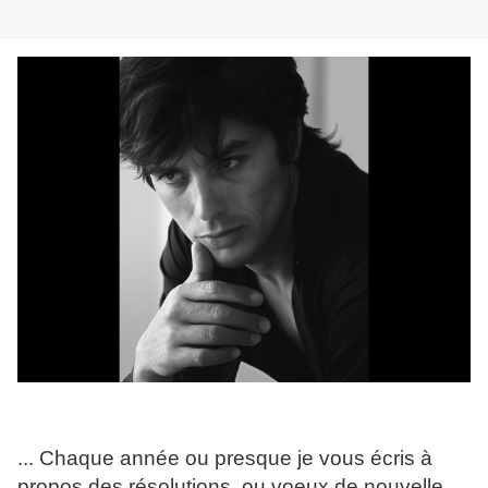
... Chaque année ou presque je vous écris à
propos des résolutions, ou voeux de nouvelle