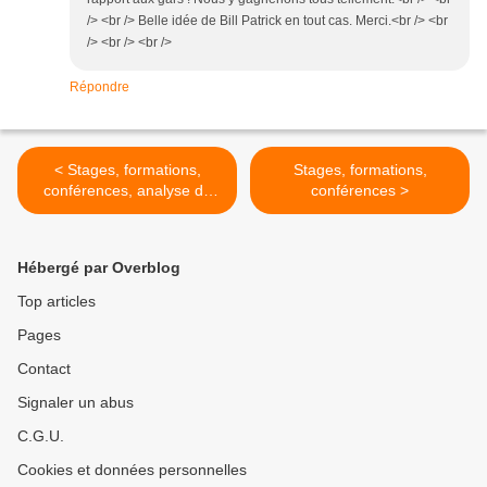
/> <br /> Belle idée de Bill Patrick en tout cas. Merci.<br /> <br
/> <br /> <br />
Répondre
< Stages, formations,
Stages, formations,
conférences, analyse de
conférences >
pratique
Hébergé par Overblog
Top articles
Pages
Contact
Signaler un abus
C.G.U.
Cookies et données personnelles