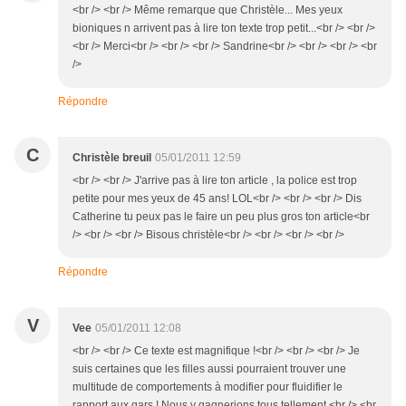
<br /> <br /> Même remarque que Christèle... Mes yeux
bioniques n arrivent pas à lire ton texte trop petit...<br /> <br />
<br /> Merci<br /> <br /> <br /> Sandrine<br /> <br /> <br /> <br
/>
Répondre
C
Christèle breuil
05/01/2011 12:59
<br /> <br /> J'arrive pas à lire ton article , la police est trop
petite pour mes yeux de 45 ans! LOL<br /> <br /> <br /> Dis
Catherine tu peux pas le faire un peu plus gros ton article<br
/> <br /> <br /> Bisous christèle<br /> <br /> <br /> <br />
Répondre
V
Vee
05/01/2011 12:08
<br /> <br /> Ce texte est magnifique !<br /> <br /> <br /> Je
suis certaines que les filles aussi pourraient trouver une
multitude de comportements à modifier pour fluidifier le
rapport aux gars ! Nous y gagnerions tous tellement.<br /> <br