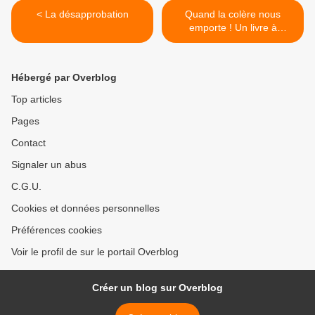
< La désapprobation
Quand la colère nous
emporte ! Un livre à
télécharger gratuitement :-)
>
Hébergé par Overblog
Top articles
Pages
Contact
Signaler un abus
C.G.U.
Cookies et données personnelles
Préférences cookies
Voir le profil de sur le portail Overblog
Créer un blog sur Overblog