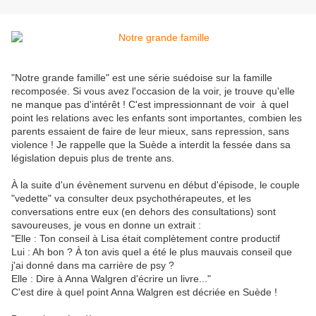
"Notre grande famille" est une série suédoise sur la famille
recomposée. Si vous avez l'occasion de la voir, je trouve qu'elle
ne manque pas d'intérêt ! C'est impressionnant de voir à quel
point les relations avec les enfants sont importantes, combien les
parents essaient de faire de leur mieux, sans repression, sans
violence ! Je rappelle que la Suède a interdit la fessée dans sa
législation depuis plus de trente ans.
À la suite d'un évènement survenu en début d'épisode, le couple
"vedette" va consulter deux psychothérapeutes, et les
conversations entre eux (en dehors des consultations) sont
savoureuses, je vous en donne un extrait :
"Elle : Ton conseil à Lisa était complètement contre productif
Lui : Ah bon ? À ton avis quel a été le plus mauvais conseil que
j'ai donné dans ma carrière de psy ?
Elle : Dire à Anna Walgren d'écrire un livre..."
C'est dire à quel point Anna Walgren est décriée en Suède !