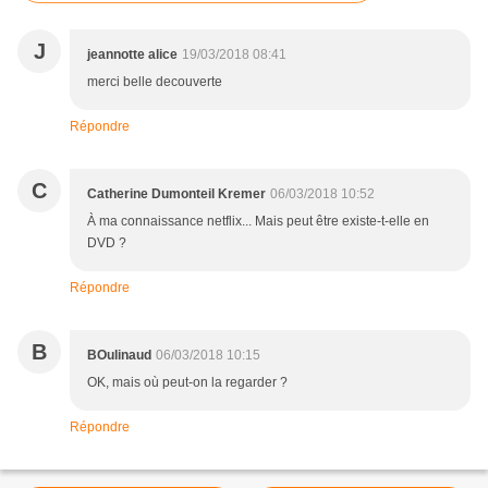
J
jeannotte alice
19/03/2018 08:41
merci belle decouverte
Répondre
C
Catherine Dumonteil Kremer
06/03/2018 10:52
À ma connaissance netflix... Mais peut être existe-t-elle en
DVD ?
Répondre
B
BOulinaud
06/03/2018 10:15
OK, mais où peut-on la regarder ?
Répondre