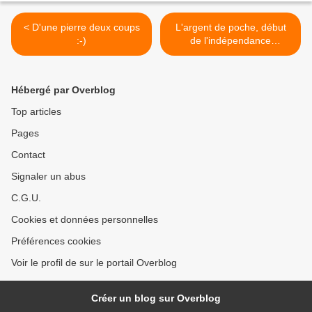
< D'une pierre deux coups
L'argent de poche, début
:-)
de l'indépendance
financière ? >
Hébergé par Overblog
Top articles
Pages
Contact
Signaler un abus
C.G.U.
Cookies et données personnelles
Préférences cookies
Voir le profil de sur le portail Overblog
Créer un blog sur Overblog