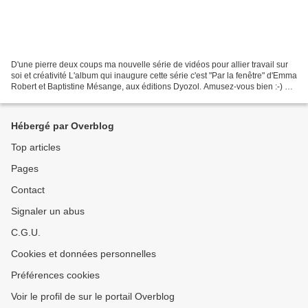
D'une pierre deux coups ma nouvelle série de vidéos pour allier travail sur
soi et créativité L'album qui inaugure cette série c'est "Par la fenêtre" d'Emma
Robert et Baptistine Mésange, aux éditions Dyozol. Amusez-vous bien :-) Et
partagez vos travaux...
Hébergé par Overblog
Top articles
Pages
Contact
Signaler un abus
C.G.U.
Cookies et données personnelles
Préférences cookies
Voir le profil de sur le portail Overblog