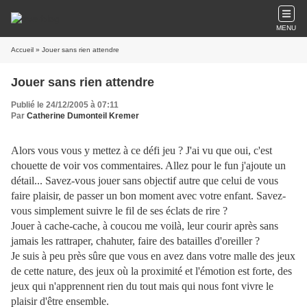
MENU
Accueil
» Jouer sans rien attendre
Jouer sans rien attendre
Publié le 24/12/2005 à 07:11
Par
Catherine Dumonteil Kremer
Alors vous vous y mettez à ce défi jeu ? J'ai vu que oui, c'est
chouette de voir vos commentaires. Allez pour le fun j'ajoute un
détail... Savez-vous jouer sans objectif autre que celui de vous
faire plaisir, de passer un bon moment avec votre enfant. Savez-
vous simplement suivre le fil de ses éclats de rire ?
Jouer à cache-cache, à coucou me voilà, leur courir après sans
jamais les rattraper, chahuter, faire des batailles d'oreiller ?
Je suis à peu près sûre que vous en avez dans votre malle des jeux
de cette nature, des jeux où la proximité et l'émotion est forte, des
jeux qui n'apprennent rien du tout mais qui nous font vivre le
plaisir d'être ensemble.