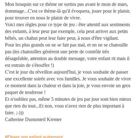
Mon bouquin sur ce thème ne sortira pas avant le mois de mars,
dommage...C'est ce thème-là qu'il évoquera, jouer pour le plaisir,
pour trouver en nous le plaisir de vivre.
Voici mes règles pour ce type de jeu : être attentif aux sentiments
des enfants, à leur peur par exemple, cela peut arriver aux petits
bébés, un chahut peut leur faire peur, à nous d'être vigilant.
Pour les plus grands on ne se fait pas mal, et on ne se chatouille
pas (les chatouilles génèrent une perte de contrôle très
désagréable, attention au double message, votre enfant rit mais il
est entrain de s'étouffer !)
C'est le jour du réveillon aujourd'hui, je vous souhaite de passer
une excellente soirée avec vos familles. Je vous souhaite de vivre
ce moment dans la chaleur et dans la joie, je vous envoie un gros
paquet de tendresse !
Et n'oubliez pas, même 5 minutes de jeu par jour sont bien mieux
que rien du tout...Et non, vous n'avez rien de plus important à
faire. ;-)))
Catherine Dumonteil Kremer
#Elever son enfant autrement