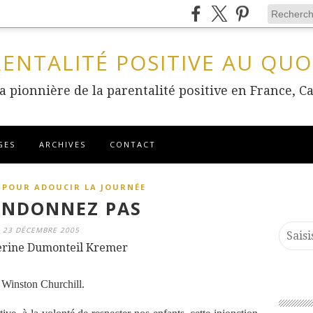
RENTALITÉ POSITIVE AU QUO
 la pionnière de la parentalité positive en France
GES
ARCHIVES
CONTACT
 POUR ADOUCIR LA JOURNÉE
ANDONNEZ PAS
23 DÉCEMBRE 2005
erine Dumonteil Kremer
 Winston Churchill.