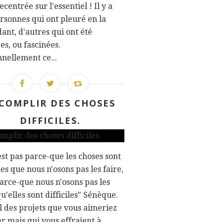
ecentrée sur l'essentiel ! Il y a
rsonnes qui ont pleuré en la
ant, d'autres qui ont été
s, ou fascinées.
nellement ce...
COMPLIR DES CHOSES
DIFFICILES.
est pas parce-que les choses sont
iles que nous n'osons pas les faire,
parce-que nous n'osons pas les
qu'elles sont difficiles" Sénèque.
il des projets que vous aimeriez
er mais qui vous effraient à