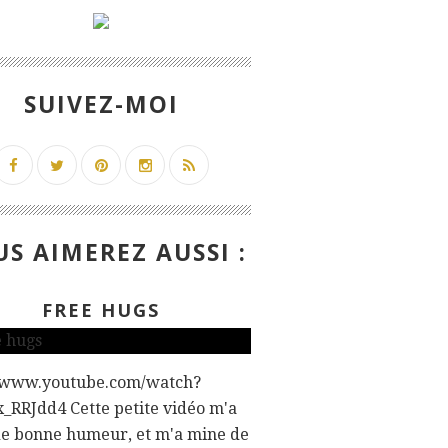
SUIVEZ-MOI
S AIMEREZ AUSSI :
FREE HUGS
//www.youtube.com/watch?
_RRJdd4 Cette petite vidéo m'a
de bonne humeur, et m'a mine de