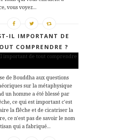
ce, vous voyez...
ST-IL IMPORTANT DE
OUT COMPRENDRE ?
se de Bouddha aux questions
héoriques sur la métaphysique
nd un homme a été blessé par
êche, ce qui est important c'est
aire la flêche et de cicatriser la
re, ce n'est pas de savoir le nom
rtisan qui a fabriqué...