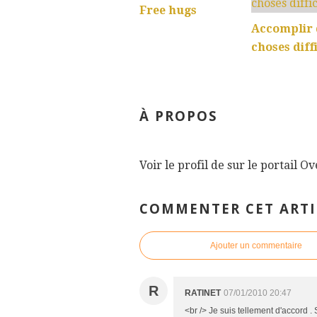
Free hugs
Accomplir 
choses diffi
À PROPOS
Voir le profil de
sur le portail O
COMMENTER CET ARTI
Ajouter un commentaire
R
RATINET
07/01/2010 20:47
<br /> Je suis tellement d'accord . 