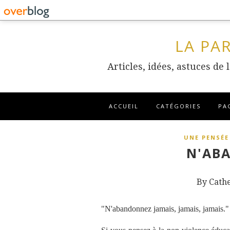
LA PA
Articles, idées, astuces de
ACCUEIL
CATÉGORIES
PA
UNE PENSÉE
N'AB
By Cath
"N'abandonnez jamais, jamais, jamais."