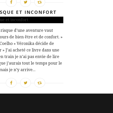
ISQUE ET INCONFORT
risque d’une aventure vaut
jours de bien être et de confort. »
Coelho « Véronika décide de
 » J’ai acheté ce livre dans une
en train je n’ai pas envie de lire
que j’aurais tout le temps pour le
mais je n’y arrive...