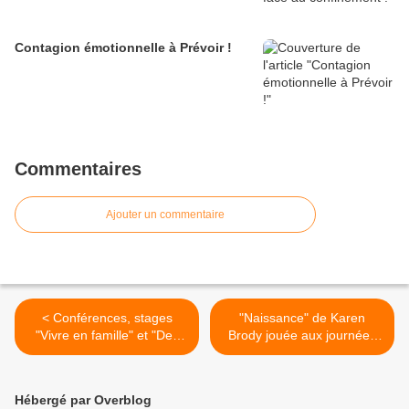
Contagion émotionnelle à Prévoir !
Commentaires
Ajouter un commentaire
< Conférences, stages
"Naissance" de Karen
"Vivre en famille" et "Des
Brody jouée aux journées
clés pour se comprendre"
des doulas >
Hébergé par Overblog