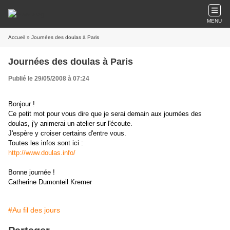
MENU
Accueil
» Journées des doulas à Paris
Journées des doulas à Paris
Publié le 29/05/2008 à 07:24
Bonjour !
Ce petit mot pour vous dire que je serai demain aux journées des
doulas, j'y animerai un atelier sur l'écoute.
J'espère y croiser certains d'entre vous.
Toutes les infos sont ici :
http://www.doulas.info/
Bonne journée !
Catherine Dumonteil Kremer
#Au fil des jours