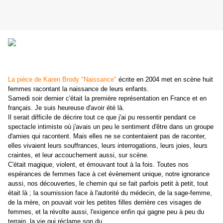
La pièce de Karen Brody "Naissance"
écrite en 2004 met en scène huit
femmes racontant la naissance de leurs enfants.
Samedi soir dernier c'était la première représentation en France et en
français. Je suis heureuse d'avoir été là.
Il serait difficile de décrire tout ce que j'ai pu ressentir pendant ce
spectacle intimiste où j'avais un peu le sentiment d'être dans un groupe
d'amies qui racontent. Mais elles ne se contentaient pas de raconter,
elles vivaient leurs souffrances, leurs interrogations, leurs joies, leurs
craintes, et leur accouchement aussi, sur scène.
C'était magique, violent, et émouvant tout à la fois. Toutes nos
espérances de femmes face à cet évènement unique, notre ignorance
aussi, nos découvertes, le chemin qui se fait parfois petit à petit, tout
était là ; la soumission face à l'autorité du médecin, de la sage-femme,
de la mère, on pouvait voir les petites filles derrière ces visages de
femmes, et la révolte aussi, l'exigence enfin qui gagne peu à peu du
terrain, la vie qui réclame son du.