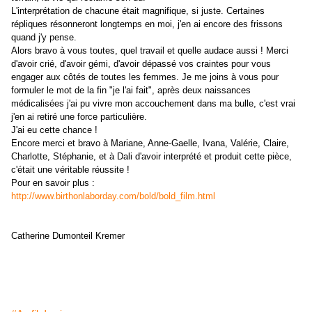
L'interprétation de chacune était magnifique, si juste. Certaines
répliques résonneront longtemps en moi, j'en ai encore des frissons
quand j'y pense.
Alors bravo à vous toutes, quel travail et quelle audace aussi ! Merci
d'avoir crié, d'avoir gémi, d'avoir dépassé vos craintes pour vous
engager aux côtés de toutes les femmes. Je me joins à vous pour
formuler le mot de la fin "je l'ai fait", après deux naissances
médicalisées j'ai pu vivre mon accouchement dans ma bulle, c'est vrai
j'en ai retiré une force particulière.
J'ai eu cette chance !
Encore merci et bravo à Mariane, Anne-Gaelle, Ivana, Valérie, Claire,
Charlotte, Stéphanie, et à Dali d'avoir interprété et produit cette pièce,
c'était une véritable réussite !
Pour en savoir plus :
http://www.birthonlaborday.com/bold/bold_film.html
Catherine Dumonteil Kremer