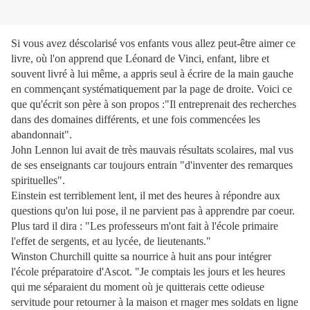
Si vous avez déscolarisé vos enfants vous allez peut-être aimer ce
livre, où l'on apprend que Léonard de Vinci, enfant, libre et
souvent livré à lui même, a appris seul à écrire de la main gauche
en commençant systématiquement par la page de droite. Voici ce
que qu'écrit son père à son propos :"Il entreprenait des recherches
dans des domaines différents, et une fois commencées les
abandonnait".
John Lennon lui avait de très mauvais résultats scolaires, mal vus
de ses enseignants car toujours entrain "d'inventer des remarques
spirituelles".
Einstein est terriblement lent, il met des heures à répondre aux
questions qu'on lui pose, il ne parvient pas à apprendre par coeur.
Plus tard il dira : "Les professeurs m'ont fait à l'école primaire
l'effet de sergents, et au lycée, de lieutenants."
Winston Churchill quitte sa nourrice à huit ans pour intégrer
l'école préparatoire d'Ascot. "Je comptais les jours et les heures
qui me séparaient du moment où je quitterais cette odieuse
servitude pour retourner à la maison et rnager mes soldats en ligne