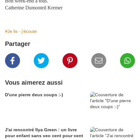
Bon week-end à tous.
Catherine Dumonteil Kremer
#Je lis - j'écoute
Partager
Vous aimerez aussi
D'une pierre deux coups :-)
J'ai rencontré Ilya Green : un livre
pour enfant sans veo cent pour cent