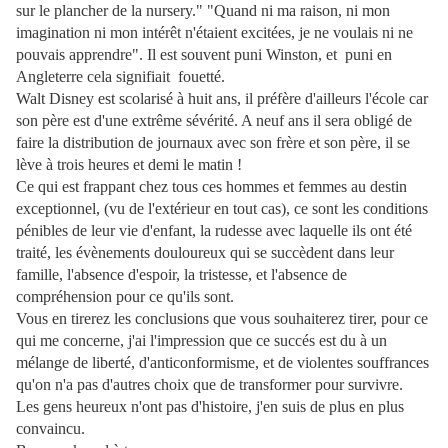
sur le plancher de la nursery."
"Quand ni ma raison, ni mon
imagination ni mon intérêt n'étaient excitées, je ne voulais ni ne
pouvais apprendre". Il est souvent puni Winston, et puni en
Angleterre cela signifiait fouetté.
Walt Disney est scolarisé à huit ans, il préfère d'ailleurs l'école car
son père est d'une extrême sévérité. A neuf ans il sera obligé de
faire la distribution de journaux avec son frère et son père, il se
lève à trois heures et demi le matin !
Ce qui est frappant chez tous ces hommes et femmes au destin
exceptionnel, (vu de l'extérieur en tout cas), ce sont les conditions
pénibles de leur vie d'enfant, la rudesse avec laquelle ils ont été
traité, les évènements douloureux qui se succèdent dans leur
famille, l'absence d'espoir, la tristesse, et l'absence de
compréhension pour ce qu'ils sont.
Vous en tirerez les conclusions que vous souhaiterez tirer, pour ce
qui me concerne, j'ai l'impression que ce succés est du à un
mélange de liberté, d'anticonformisme, et de violentes souffrances
qu'on n'a pas d'autres choix que de transformer pour survivre.
Les gens heureux n'ont pas d'histoire, j'en suis de plus en plus
convaincu.