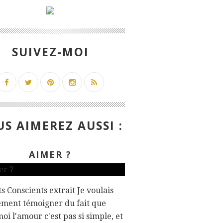
SUIVEZ-MOI
S AIMEREZ AUSSI :
AIMER ?
s Conscients extrait Je voulais
ement témoigner du fait que
oi l'amour c'est pas si simple, et