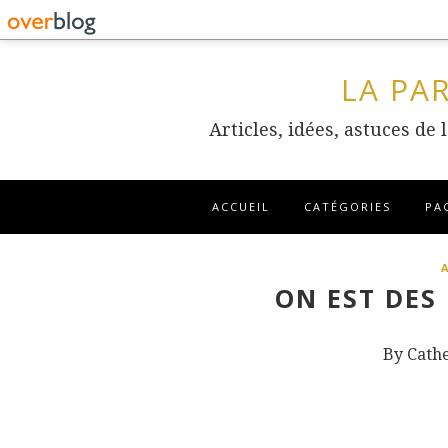
LA PA
Articles, idées, astuces de
ACCUEIL
CATÉGORIES
PA
ON EST DES 
By Cath