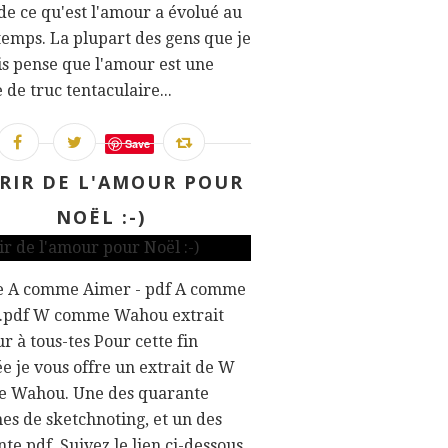
 de ce qu'est l'amour a évolué au
 temps. La plupart des gens que je
s pense que l'amour est une
 de truc tentaculaire...
Save
RIR DE L'AMOUR POUR
NOËL :-)
e A comme Aimer - pdf A comme
.pdf W comme Wahou extrait
r à tous-tes Pour cette fin
e je vous offre un extrait de W
 Wahou. Une des quarante
es de sketchnoting, et un des
te pdf. Suivez le lien ci-dessous