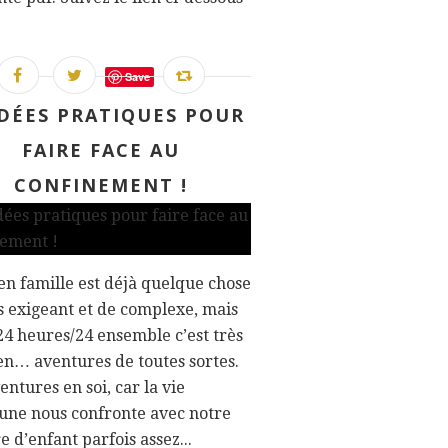
Save
IDÉES PRATIQUES POUR
FAIRE FACE AU
CONFINEMENT !
en famille est déjà quelque chose
s exigeant et de complexe, mais
24 heures/24 ensemble c’est très
en… aventures de toutes sortes.
entures en soi, car la vie
ne nous confronte avec notre
re d’enfant parfois assez...