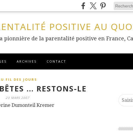
RENTALITÉ POSITIVE AU QUO
 la pionnière de la parentalité positive en France
GES
ARCHIVES
CONTACT
AU FIL DES JOURS
BÊTES ... RESTONS-LE
23 MARS 2007
erine Dumonteil Kremer