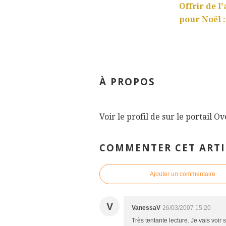
Offrir de l
pour Noël :
À PROPOS
Voir le profil de
sur le portail O
COMMENTER CET ARTI
Ajouter un commentaire
V
VanessaV
26/03/2007 15:20
Très tentante lecture. Je vais voir