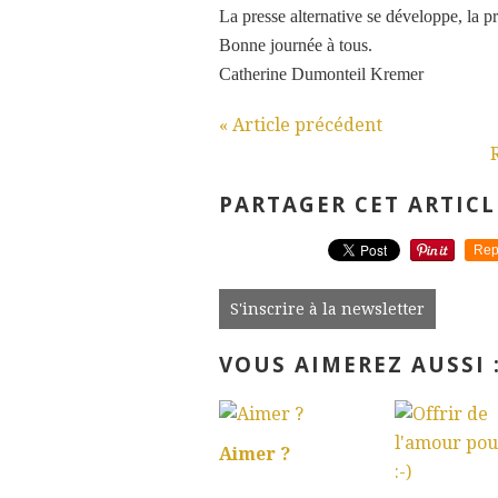
La presse alternative se développe, la p
Bonne journée à tous.
Catherine Dumonteil Kremer
« Article précédent
PARTAGER CET ARTICL
Rep
S'inscrire à la newsletter
VOUS AIMEREZ AUSSI 
Aimer ?