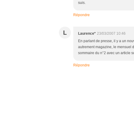
suis.
Répondre
L
Laurence*
23/03/2007 10:46
En parlant de presse, il y a un nou
autrement magazine, le mensuel de la
sommaire du n°2 avec un article sur
Répondre