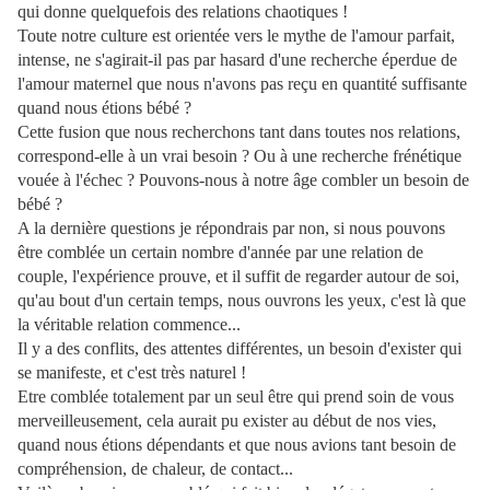
qui donne quelquefois des relations chaotiques !
Toute notre culture est orientée vers le mythe de l'amour parfait,
intense, ne s'agirait-il pas par hasard d'une recherche éperdue de
l'amour maternel que nous n'avons pas reçu en quantité suffisante
quand nous étions bébé ?
Cette fusion que nous recherchons tant dans toutes nos relations,
correspond-elle à un vrai besoin ? Ou à une recherche frénétique
vouée à l'échec ? Pouvons-nous à notre âge combler un besoin de
bébé ?
A la dernière questions je répondrais par non, si nous pouvons
être comblée un certain nombre d'année par une relation de
couple, l'expérience prouve, et il suffit de regarder autour de soi,
qu'au bout d'un certain temps, nous ouvrons les yeux, c'est là que
la véritable relation commence...
Il y a des conflits, des attentes différentes, un besoin d'exister qui
se manifeste, et c'est très naturel !
Etre comblée totalement par un seul être qui prend soin de vous
merveilleusement, cela aurait pu exister au début de nos vies,
quand nous étions dépendants et que nous avions tant besoin de
compréhension, de chaleur, de contact...