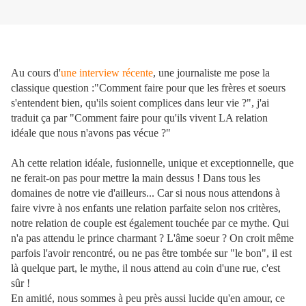
Au cours d'
une interview récente
, une journaliste me pose la
classique question :"Comment faire pour que les frères et soeurs
s'entendent bien, qu'ils soient complices dans leur vie ?", j'ai
traduit ça par "Comment faire pour qu'ils vivent LA relation
idéale que nous n'avons pas vécue ?"
Ah cette relation idéale, fusionnelle, unique et exceptionnelle, que
ne ferait-on pas pour mettre la main dessus ! Dans tous les
domaines de notre vie d'ailleurs... Car si nous nous attendons à
faire vivre à nos enfants une relation parfaite selon nos critères,
notre relation de couple est également touchée par ce mythe. Qui
n'a pas attendu le prince charmant ? L'âme soeur ? On croit même
parfois l'avoir rencontré, ou ne pas être tombée sur "le bon", il est
là quelque part, le mythe, il nous attend au coin d'une rue, c'est
sûr !
En amitié, nous sommes à peu près aussi lucide qu'en amour, ce