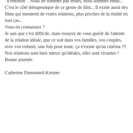
"d'émotion". Nous ne sommes pas tristes, nous sommes émus...
C'est le côté thérapeutique de ce genre de film... Il existe aussi des
films qui montrent de vraies relations, plus proches de la réalité en
tout cas...
Vous en connaissez ?
Je sais que c'est difficile, mais essayez de vous guérir de l'attente
de la relation idéale, que ce soit dans vos familles, vos couples,
avec vos enfants, une fois pour toute, ça n'existe qu'au cinéma !!!
Nos relations sont bien mieux qu'idéales, elles sont vivantes !
Bonne journée.
Catherine Dumonteil-Kremer