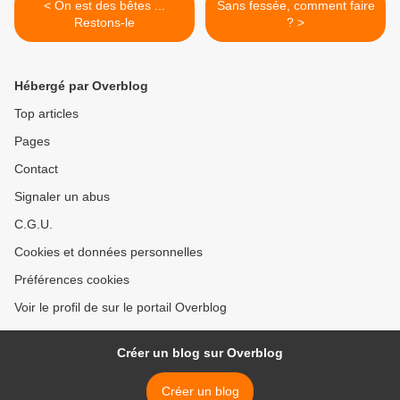
< On est des bêtes ...
Sans fessée, comment faire
Restons-le
? >
Hébergé par Overblog
Top articles
Pages
Contact
Signaler un abus
C.G.U.
Cookies et données personnelles
Préférences cookies
Voir le profil de sur le portail Overblog
Créer un blog sur Overblog
Créer un blog