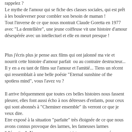
rappelez ?
Le mythe de l'amour qui se fiche des classes sociales, qui est prêt
à les bouleverser pour combler son besoin de maman !
Tout l'inverse de ce que nous montrait Claude Goretta en 1977
avec "La dentellière", une jeune coiffeuse vit une histoire d'amour
désespérée avec un intellectuel et elle en meurt presque !
Plus j'écris plus je pense aux films qui ont jalonné ma vie et
nourrit cette histoire d'amour parfait ou au contraire destructeur...
Il y en a eu tant de films sur l'amour et l'amitié... Tiens un récent
qui ressemblait à une belle poésie "Eternal sunshine of the
spotless mind", vous l'avez vu ?
Il arrive fréquemment que toutes ces belles histoires nous fassent
pleurer, elles font aussi écho à nos détresses d'enfants, pour ceux
qui sont abonnés à "Cheminer ensemble" ils verront ce que je
veux dire.
Etre exposé à la situation "parfaite" très éloignée de ce que nous
avons connus provoque des larmes, les fameuses larmes