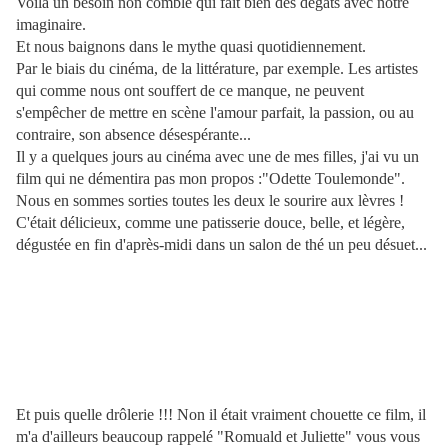
Voilà un besoin non comblé qui fait bien des dégats avec notre
imaginaire.
Et nous baignons dans le mythe quasi quotidiennement.
Par le biais du cinéma, de la littérature, par exemple. Les artistes
qui comme nous ont souffert de ce manque, ne peuvent
s'empêcher de mettre en scène l'amour parfait, la passion, ou au
contraire, son absence désespérante...
Il y a quelques jours au cinéma avec une de mes filles, j'ai vu un
film qui ne démentira pas mon propos :"Odette Toulemonde".
Nous en sommes sorties toutes les deux le sourire aux lèvres !
C'était délicieux, comme une patisserie douce, belle, et légère,
dégustée en fin d'après-midi dans un salon de thé un peu désuet...
Et puis quelle drôlerie !!! Non il était vraiment chouette ce film, il
m'a d'ailleurs beaucoup rappelé "Romuald et Juliette" vous vous