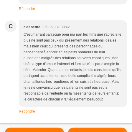
Répondre
C
cleanettte
30/03/2007 09:42
C'est marrant parceque pour ma part les films que j'aprécie le
plus ne sont pas ceux qui présentent des relations idéales
mais bien ceux qui présente des personnages qui
parviennent à apprécier les petits bonheurs de leur
quotidiens malgrès des relations souvents chaotiques. Mon
shéma type d'amour fraternel et familial c'est par exemple la
série Malcolm. Quand a mes enfants je suis consciente qu'ils
partagent actuellement une belle complicité malgrès leurs
chamailleries très régulières et j'en suis très heureuse. Mais
je reste convaincu que les parents ne sont pas seuls
responsable de l'entente ou la mésentente de leurs enfants:
le caractère de chacun y fait également beaucoup.
Répondre