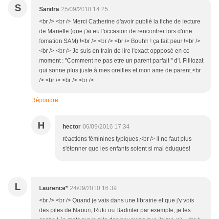
S
Sandra
25/09/2010 14:25
<br /> <br /> Merci Catherine d'avoir publié la fiche de lecture
de Marielle (que j'ai eu l'occasion de rencontrer lors d'une
fomation SAM) !<br /> <br /> <br /> Bouhh ! ça fait peur !<br />
<br /> <br /> Je suis en train de lire l'exact oppposé en ce
moment : "Comment ne pas etre un parent parfait " d'I. Filliozat
qui sonne plus juste à mes oreilles et mon ame de parent.<br
/> <br /> <br /> <br />
Répondre
H
hector
06/09/2016 17:34
réactions féminines typiques,<br /> il ne faut plus
s'étonner que les enfants soient si mal éduqués!
L
Laurence*
24/09/2010 16:39
<br /> <br /> Quand je vais dans une librairie et que j'y vois
des piles de Naouri, Rufo ou Badinter par exemple, je les