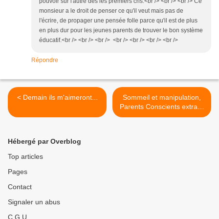
pouvoir sur l'autre dès les premiers cris.<br /> <br /> <br /> Ce
monsieur a le droit de penser ce qu'il veut mais pas de
l'écrire, de propager une pensée folle parce qu'il est de plus
en plus dur pour les jeunes parents de trouver le bon système
éducatif.<br /> <br /> <br /> <br /> <br /> <br /> <br />
Répondre
< Demain ils m'aimeront...
Sommeil et manipulation,
Parents Conscients extraits
>
Hébergé par Overblog
Top articles
Pages
Contact
Signaler un abus
C.G.U.