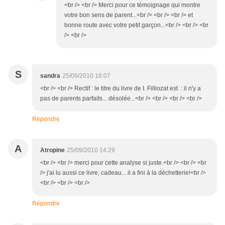
<br /> <br /> Merci pour ce témoignage qui montre
votre bon sens de parent...<br /> <br /> <br /> et
bonne route avec votre petit garçon...<br /> <br /> <br
/> <br />
S
sandra
25/09/2010 16:07
<br /> <br /> Rectif : le titre du livre de I. Filliozat est : il n'y a
pas de parents parfaits... désolée...<br /> <br /> <br /> <br />
Répondre
A
Atropine
25/09/2010 14:29
<br /> <br /> merci pour cette analyse si juste.<br /> <br /> <br
/> j'ai lu aussi ce livre, cadeau... il a fini à la déchetterie!<br />
<br /> <br /> <br />
Répondre