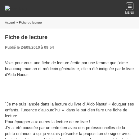
MENU
Accueil
» Fiche de lecture
Fiche de lecture
Publié le 24/09/2010 à 09:54
Voici pour vous une fiche de lecture écrite par une femme que j'aime
beaucoup maman et médecin généraliste, elle a été indignée par le livre
d'Aldo Naouri.
"Je me suis lancée dans la lecture du livre d’ Aldo Naouri « éduquer ses
enfants, l’urgence d’aujourd’hui » dans le but d’en faire une fiche de
lecture.
Pour épargner aux autres la lecture de ce livre !
J’y ai été poussée par un entretien avec des professionnelles de la
petite enfance, à qui je voulais présenter la proposition de signer avec