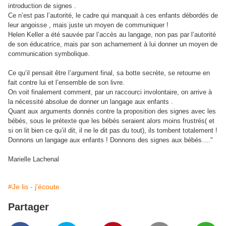
introduction de signes .
Ce n’est pas l’autorité, le cadre qui manquait à ces enfants débordés de
leur angoisse , mais juste un moyen de communiquer !
Helen Keller a été sauvée par l’accès au langage, non pas par l’autorité
de son éducatrice, mais par son acharnement à lui donner un moyen de
communication symbolique.
Ce qu’il pensait être l’argument final, sa botte secrète, se retourne en
fait contre lui et l’ensemble de son livre.
On voit finalement comment, par un raccourci involontaire, on arrive à
la nécessité absolue de donner un langage aux enfants .
Quant aux arguments donnés contre la proposition des signes avec les
bébés, sous le prétexte que les bébés seraient alors moins frustrés( et
si on lit bien ce qu’il dit, il ne le dit pas du tout), ils tombent totalement !
Donnons un langage aux enfants ! Donnons des signes aux bébés…."
Marielle Lachenal
#Je lis - j'écoute
Partager