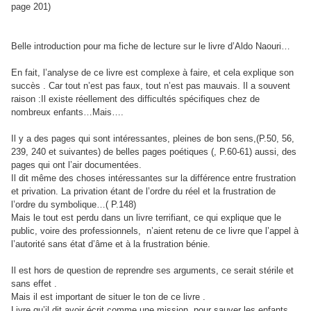
page 201)
Belle introduction pour ma fiche de lecture sur le livre d’Aldo Naouri…
En fait, l’analyse de ce livre est complexe à faire, et cela explique son
succès . Car tout n’est pas faux, tout n’est pas mauvais. Il a souvent
raison :Il existe réellement des difficultés spécifiques chez de
nombreux enfants…Mais….
Il y a des pages qui sont intéressantes, pleines de bon sens,(P.50, 56,
239, 240 et suivantes) de belles pages poétiques (, P.60-61) aussi, des
pages qui ont l’air documentées.
Il dit même des choses intéressantes sur la différence entre frustration
et privation. La privation étant de l’ordre du réel et la frustration de
l’ordre du symbolique…( P.148)
Mais le tout est perdu dans un livre terrifiant, ce qui explique que le
public, voire des professionnels, n’aient retenu de ce livre que l’appel à
l’autorité sans état d’âme et à la frustration bénie.
Il est hors de question de reprendre ses arguments, ce serait stérile et
sans effet .
Mais il est important de situer le ton de ce livre .
Livre qu’il dit avoir écrit comme une mission, pour sauver les enfants ,