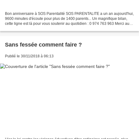
Bon anniversaire à SOS Parentalité SOS PARENTALITE a un an aujourd'hui,
9600 minutes d'écoute pour plus de 1400 parents... Un magnifique bilan,
cette ligne est là pour vous soutenir au quotidien : 0 974 763 963 Merci au
réseau Parentalité Créative de...
Sans fessée comment faire ?
Publié le 30/11/2018 à 06:13