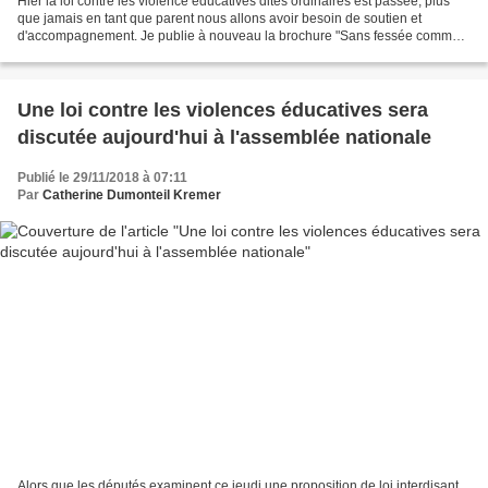
Hier la loi contre les violence éducatives dites ordinaires est passée, plus
que jamais en tant que parent nous allons avoir besoin de soutien et
d'accompagnement. Je publie à nouveau la brochure "Sans fessée comment
faire ? Téléchargeable à la fin de...
Une loi contre les violences éducatives sera
discutée aujourd'hui à l'assemblée nationale
Publié le 29/11/2018 à 07:11
Par
Catherine Dumonteil Kremer
Alors que les députés examinent ce jeudi une proposition de loi interdisant