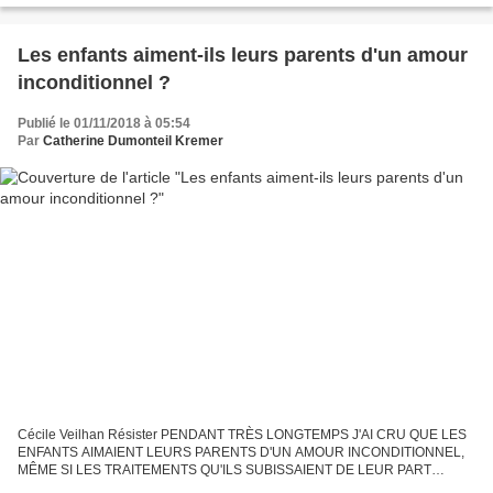
Les enfants aiment-ils leurs parents d'un amour
inconditionnel ?
Publié le 01/11/2018 à 05:54
Par
Catherine Dumonteil Kremer
Cécile Veilhan Résister PENDANT TRÈS LONGTEMPS J'AI CRU QUE LES
ENFANTS AIMAIENT LEURS PARENTS D'UN AMOUR INCONDITIONNEL,
MÊME SI LES TRAITEMENTS QU'ILS SUBISSAIENT DE LEUR PART
S'AVÉRAIENT INAPPROPRIÉS. CE QUI SIGNIFIAIT QU'ILS NE SE