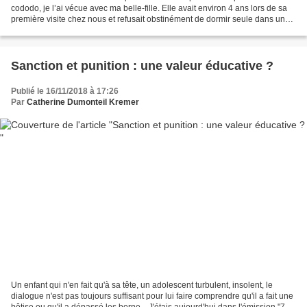
cododo, je l’ai vécue avec ma belle-fille. Elle avait environ 4 ans lors de sa
première visite chez nous et refusait obstinément de dormir seule dans une
chambre. Après avoir téléphoné...
Sanction et punition : une valeur éducative ?
Publié le 16/11/2018 à 17:26
Par
Catherine Dumonteil Kremer
Un enfant qui n'en fait qu'à sa tête, un adolescent turbulent, insolent, le
dialogue n'est pas toujours suffisant pour lui faire comprendre qu'il a fait une