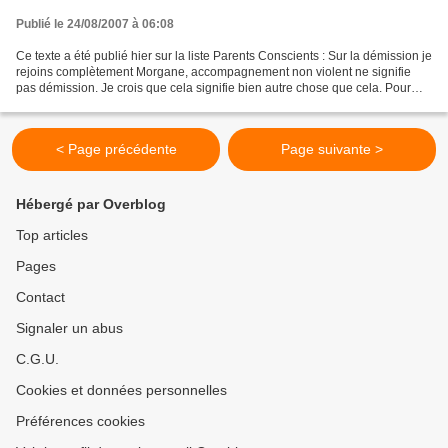
Publié le 24/08/2007 à 06:08
Ce texte a été publié hier sur la liste Parents Conscients : Sur la démission je
rejoins complètement Morgane, accompagnement non violent ne signifie
pas démission. Je crois que cela signifie bien autre chose que cela. Pour
moi il s'agit d'un investissement,...
< Page précédente
Page suivante >
Hébergé par Overblog
Top articles
Pages
Contact
Signaler un abus
C.G.U.
Cookies et données personnelles
Préférences cookies