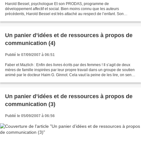
Harold Bessel, psychologue Et son PRODAS, programme de
développement affectif et social. Bien moins connu que les auteurs
précédents, Harold Bessel est très attaché au respect de l’enfant. Son
programme vise à lui donner les bases de communication affective...
Un panier d’idées et de ressources à propos de
communication (4)
Publié le 07/09/2007 à 06:51
Faber et Mazlich : Enfin des livres écrits par des femmes ! Il s’agit de deux
mères de famille inspirées par leur propre travail dans un groupe de soutien
animé par le docteur Haim G. Ginnot. Cela vaut la peine de les lire, on sent
vraiment le vécu, l’expérience,...
Un panier d’idées et de ressources à propos de
communication (3)
Publié le 05/09/2007 à 06:56