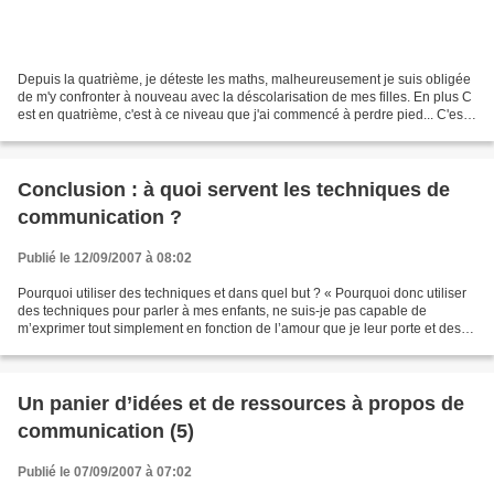
Depuis la quatrième, je déteste les maths, malheureusement je suis obligée
de m'y confronter à nouveau avec la déscolarisation de mes filles. En plus C
est en quatrième, c'est à ce niveau que j'ai commencé à perdre pied... C'est
drôle même en faisant...
Conclusion : à quoi servent les techniques de
communication ?
Publié le 12/09/2007 à 08:02
Pourquoi utiliser des techniques et dans quel but ? « Pourquoi donc utiliser
des techniques pour parler à mes enfants, ne suis-je pas capable de
m’exprimer tout simplement en fonction de l’amour que je leur porte et des
objectifs familiaux que je me suis...
Un panier d’idées et de ressources à propos de
communication (5)
Publié le 07/09/2007 à 07:02