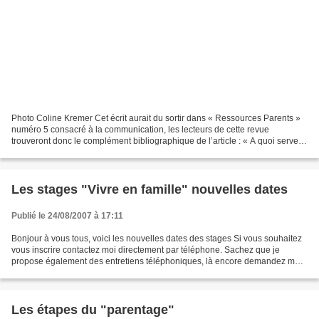
Photo Coline Kremer Cet écrit aurait du sortir dans « Ressources Parents »
numéro 5 consacré à la communication, les lecteurs de cette revue
trouveront donc le complément bibliographique de l’article : « A quoi servent
les techniques de communication...
Les stages "Vivre en famille" nouvelles dates
Publié le 24/08/2007 à 17:11
Bonjour à vous tous, voici les nouvelles dates des stages Si vous souhaitez
vous inscrire contactez moi directement par téléphone. Sachez que je
propose également des entretiens téléphoniques, là encore demandez moi
la fiche technique. Stages « Vivre...
Les étapes du "parentage"