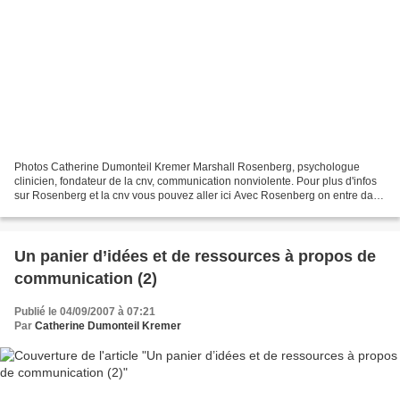
Photos Catherine Dumonteil Kremer Marshall Rosenberg, psychologue
clinicien, fondateur de la cnv, communication nonviolente. Pour plus d'infos
sur Rosenberg et la cnv vous pouvez aller ici Avec Rosenberg on entre dans
la dimension des besoins de l’être...
Un panier d’idées et de ressources à propos de
communication (2)
Publié le 04/09/2007 à 07:21
Par
Catherine Dumonteil Kremer