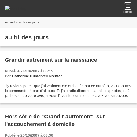
MENU
Accueil
» au fil des jours
au fil des jours
Grandir autrement sur la naissance
Publié le 26/10/2007 à 05:15
Par
Catherine Dumonteil Kremer
J'y reviens parce-que j'ai vraiment été emballée par ce numéro, vous pouvez
le commander à part d'ailleurs. Et j'ai particulièrement aimé les photos, et là
j'ai besoin de votre avis, si vous l'avez lu, comment les avez-vous trouvées ?
Chacune d'entre...
Hors série de "Grandir autrement" sur
l'accouchement à domicile
Publié le 25/10/2007 à 03:36