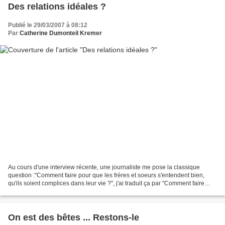
Des relations idéales ?
Publié le 29/03/2007 à 08:12
Par
Catherine Dumonteil Kremer
Au cours d'une interview récente, une journaliste me pose la classique
question :"Comment faire pour que les frères et soeurs s'entendent bien,
qu'ils soient complices dans leur vie ?", j'ai traduit ça par "Comment faire
pour qu'ils vivent LA relation...
On est des bêtes ... Restons-le