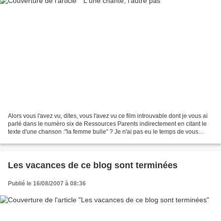
Alors vous l'avez vu, dites, vous l'avez vu ce film introuvable dont je vous ai
parlé dans le numéro six de Ressources Parents indirectement en citant le
texte d'une chanson :"la femme bulle" ? Je n'ai pas eu le temps de vous
prévenir mais il est passé...
Les vacances de ce blog sont terminées
Publié le 16/08/2007 à 08:36