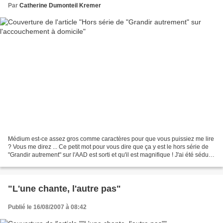
Par
Catherine Dumonteil Kremer
Médium est-ce assez gros comme caractères pour que vous puissiez me lire
? Vous me direz ... Ce petit mot pour vous dire que ça y est le hors série de
"Grandir autrement" sur l'AAD est sorti et qu'il est magnifique ! J'ai été séduite
en le feuilletant,...
"L'une chante, l'autre pas"
Publié le 16/08/2007 à 08:42