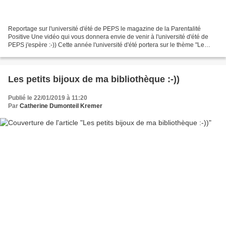
Reportage sur l'université d'été de PEPS le magazine de la Parentalité
Positive Une vidéo qui vous donnera envie de venir à l'université d'été de
PEPS j'espère :-)) Cette année l'université d'été portera sur le thème "Le
cerveau des enfants" les inscriptions...
Les petits bijoux de ma bibliothèque :-))
Publié le 22/01/2019 à 11:20
Par
Catherine Dumonteil Kremer