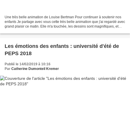
Une très belle animation de Louise Bertman Pour continuer à soutenir nos
enfants Je partage avec vous cette très belle animation que j'ai regardé avec
grand plaisir ce matin. Elle m'a touchée, les dessins sont magnifiques, et
cette petite histoire m'amène...
Les émotions des enfants : université d'été de
PEPS 2018
Publié le 14/02/2019 à 10:16
Par
Catherine Dumonteil Kremer