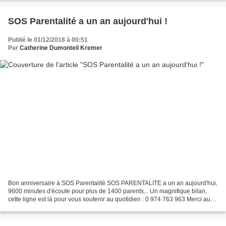
SOS Parentalité a un an aujourd'hui !
Publié le 01/12/2018 à 00:51
Par
Catherine Dumonteil Kremer
Bon anniversaire à SOS Parentalité SOS PARENTALITE a un an aujourd'hui,
9600 minutes d'écoute pour plus de 1400 parents... Un magnifique bilan,
cette ligne est là pour vous soutenir au quotidien : 0 974 763 963 Merci au
réseau Parentalité Créative de...