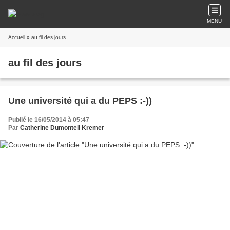
MENU
Accueil
» au fil des jours
au fil des jours
Une université qui a du PEPS :-))
Publié le 16/05/2014 à 05:47
Par
Catherine Dumonteil Kremer