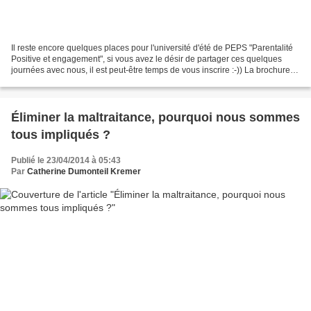
Il reste encore quelques places pour l'université d'été de PEPS "Parentalité
Positive et engagement", si vous avez le désir de partager ces quelques
journées avec nous, il est peut-être temps de vous inscrire :-)) La brochure
contenant toutes les infos...
Éliminer la maltraitance, pourquoi nous sommes
tous impliqués ?
Publié le 23/04/2014 à 05:43
Par
Catherine Dumonteil Kremer