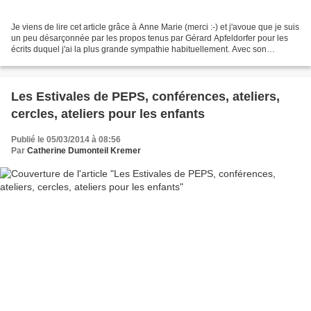
Je viens de lire cet article grâce à Anne Marie (merci :-) et j'avoue que je suis
un peu désarçonnée par les propos tenus par Gérard Apfeldorfer pour les
écrits duquel j'ai la plus grande sympathie habituellement. Avec son
comparse Zermati (auteur de...
Les Estivales de PEPS, conférences, ateliers,
cercles, ateliers pour les enfants
Publié le 05/03/2014 à 08:56
Par
Catherine Dumonteil Kremer