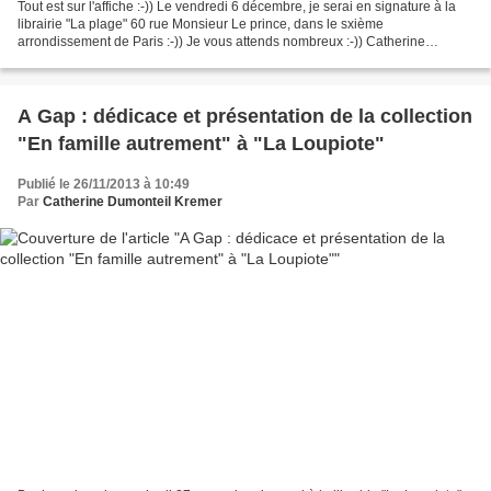
Tout est sur l'affiche :-)) Le vendredi 6 décembre, je serai en signature à la
librairie "La plage" 60 rue Monsieur Le prince, dans le sxième
arrondissement de Paris :-)) Je vous attends nombreux :-)) Catherine
Dumonteil Kremer
A Gap : dédicace et présentation de la collection
"En famille autrement" à "La Loupiote"
Publié le 26/11/2013 à 10:49
Par
Catherine Dumonteil Kremer