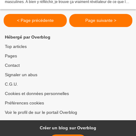
masculines. À bien y réfléchir, je trouve ça vraiment révélateur de ce que les
hommes subissent depuis leur...
< Page précédente
Page suivante >
Hébergé par Overblog
Top articles
Pages
Contact
Signaler un abus
C.G.U.
Cookies et données personnelles
Préférences cookies
Voir le profil de sur le portail Overblog
Créer un blog sur Overblog