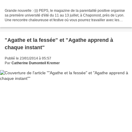
Grande nouvelle :-))) PEPS, le magazine de la parentalité positive organise
sa première université d'été du 11 au 13 juillet, à Chaponost, près de Lyon.
Une rencontre chaleureuse et festive où vous pourrez travailler avec les
membres de l'équipe, les...
"Agathe et la fessée" et "Agathe apprend à
chaque instant"
Publié le 23/01/2014 à 05:57
Par
Catherine Dumonteil Kremer