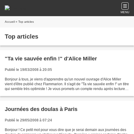
MENU
Accueil
» Top articles
Top articles
"Ta vie sauvée enfin !" d'Alice Miller
Publié le 19/03/2008 à 20:05
Bonjour à tous, je viens d'apprendre qu'un nouvel ouvrage d'Alice Miller
vient d'être publié chez Flammarion. Il s'agit de "Ta vie sauvée enfin !" un titre
qui semble très optimiste ! Je vous promets un compte rendu après lecture !
Bonne soirée à tous...
Journées des doulas à Paris
Publié le 29/05/2008 à 07:24
Bonjour ! Ce petit mot pour vous dire que je serai demain aux journées des