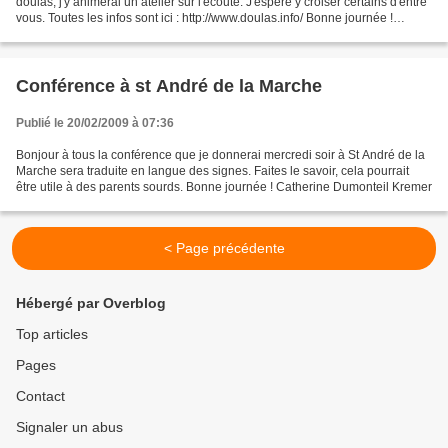
doulas, j'y animerai un atelier sur l'écoute. J'espère y croiser certains d'entre
vous. Toutes les infos sont ici : http://www.doulas.info/ Bonne journée !
Catherine Dumonteil...
Conférence à st André de la Marche
Publié le 20/02/2009 à 07:36
Bonjour à tous la conférence que je donnerai mercredi soir à St André de la
Marche sera traduite en langue des signes. Faites le savoir, cela pourrait
être utile à des parents sourds. Bonne journée ! Catherine Dumonteil Kremer
< Page précédente
Hébergé par Overblog
Top articles
Pages
Contact
Signaler un abus