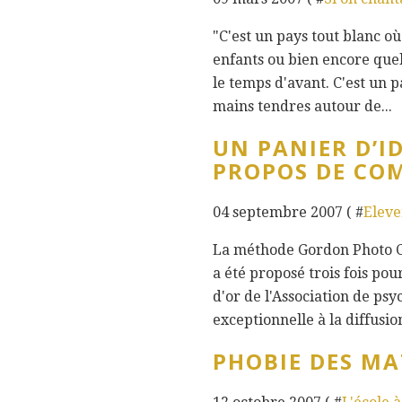
"C'est un pays tout blanc où
enfants ou bien encore que
le temps d'avant. C'est un p
mains tendres autour de...
UN PANIER D’I
PROPOS DE CO
04 septembre 2007 ( #
Eleve
La méthode Gordon Photo Co
a été proposé trois fois pour
d'or de l'Association de ps
exceptionnelle à la diffusion
PHOBIE DES M