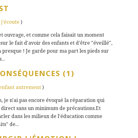
ST
- j'écoute
)
cet ouvrage, et comme cela faisait un moment
ur le fait d'avoir des enfants et d'être "éveillé",
fin presque ! Je garde pour ma part les pieds sur
...
 CONSÉQUENCES (1)
 enfant autrement
)
on, je n'ai pas encore évoqué la réparation qui
e direct sans un minimum de précautions.Et
arler dans les milieux de l'éducation comme
ts" de...