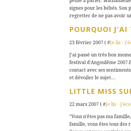
peine à parler. Nathanaelle
signes pour les bébés. Son p
regretter de ne pas avoir un
POURQUOI J'AI 
23 février 2007 ( #
Je lis - j'
J'ai passé un très bon momen
festival d'Angoulême 2007.
contact avec ses sentiments 
et dévoiler le sujet....
LITTLE MISS S
22 mars 2007 ( #
Je lis - j'éc
"Vous n'êtes pas ma famille,
famille, vous êtes tous des r