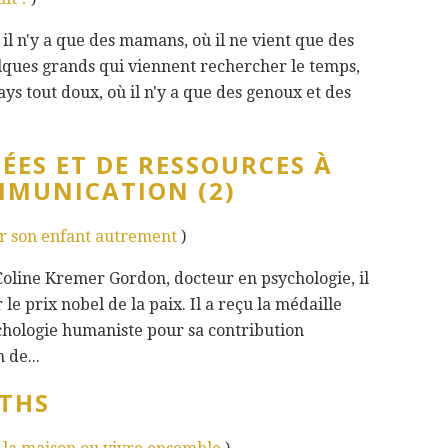
 il n'y a que des mamans, où il ne vient que des
lques grands qui viennent rechercher le temps,
ays tout doux, où il n'y a que des genoux et des
DÉES ET DE RESSOURCES À
MMUNICATION (2)
r son enfant autrement
)
line Kremer Gordon, docteur en psychologie, il
 le prix nobel de la paix. Il a reçu la médaille
ychologie humaniste pour sa contribution
 de...
ATHS