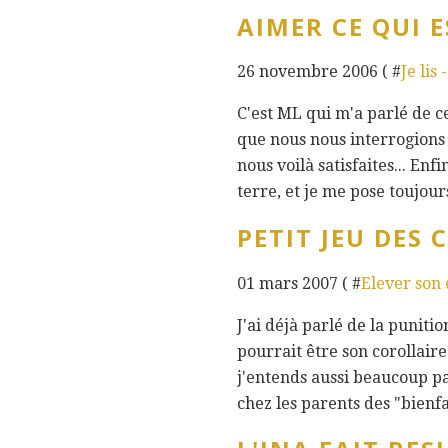
AIMER CE QUI E
26 novembre 2006 ( #
Je lis 
C'est ML qui m'a parlé de 
que nous nous interrogions s
nous voilà satisfaites... En
terre, et je me pose toujours
PETIT JEU DES
01 mars 2007 ( #
Elever son
J'ai déjà parlé de la puniti
pourrait être son corollair
j'entends aussi beaucoup p
chez les parents des "bienfai