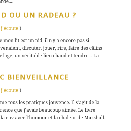
rdé....
ID OU UN RADEAU ?
- j'écoute
)
 mon lit est un nid, il n'y a encore pas si
venaient, discuter, jouer, rire, faire des câlins
 refuge, un véritable lieu chaud et tendre... La
C BIENVEILLANCE
- j'écoute
)
omme tous les pratiques jouvence. Il s'agit de la
rence que j'avais beaucoup aimée. Le livre
 la cnv avec l'humour et la chaleur de Marshall.