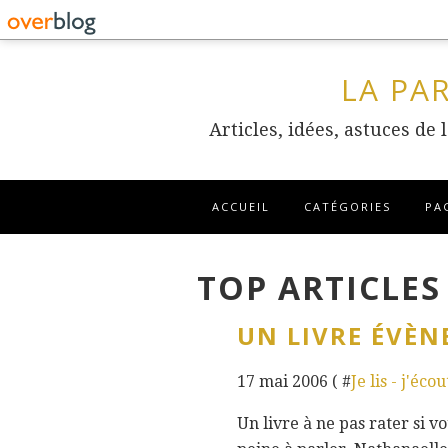
LA PA
Articles, idées, astuces de
ACCUEIL
CATÉGORIES
PA
TOP ARTICLES
UN LIVRE ÉVÈN
17 mai 2006 ( #
Je lis - j'éco
Un livre à ne pas rater si