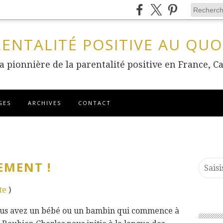
RENTALITÉ POSITIVE AU QUO
 la pionnière de la parentalité positive en France
GES
ARCHIVES
CONTACT
EMENT !
ute
)
 vous avez un bébé ou un bambin qui commence à