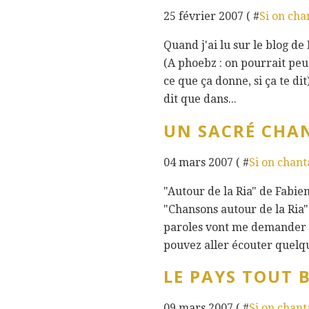
25 février 2007 ( #
Si on chan
Quand j'ai lu sur le blog de 
(A phoebz : on pourrait peu
ce que ça donne, si ça te dit
dit que dans...
UN SACRÉ CHAN
04 mars 2007 ( #
Si on chanta
"Autour de la Ria" de Fabie
"Chansons autour de la Ria"
paroles vont me demander un
pouvez aller écouter quelqu
LE PAYS TOUT 
09 mars 2007 ( #
Si on chanta