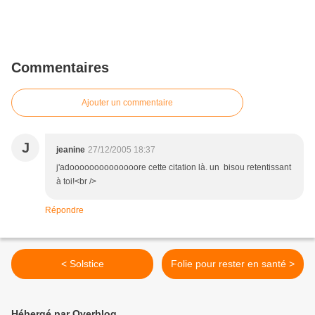
Commentaires
Ajouter un commentaire
J
jeanine
27/12/2005 18:37
j'adoooooooooooooore cette citation là. un bisou retentissant
à toi!<br />
Répondre
< Solstice
Folie pour rester en santé >
Hébergé par Overblog