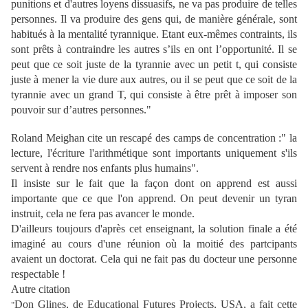
punitions et d'autres loyens dissuasifs, ne va pas produire de telles
personnes. Il va produire des gens qui, de manière générale, sont
habitués à la mentalité tyrannique. Etant eux-mêmes contraints, ils
sont prêts à contraindre les autres s’ils en ont l’opportunité. Il se
peut que ce soit juste de la tyrannie avec un petit t, qui consiste
juste à mener la vie dure aux autres
,
ou il se peut que ce soit de la
tyrannie avec un grand T, qui consiste à être prêt à imposer son
pouvoir sur d’autres personnes."
Roland Meighan cite un rescapé des camps de concentration :" la
lecture, l'écriture l'arithmétique sont importants uniquement s'ils
servent à rendre nos enfants plus humains".
Il insiste sur le fait que la façon dont on apprend est aussi
importante que ce que l'on apprend. On peut devenir un tyran
instruit, cela ne fera pas avancer le monde.
D'ailleurs toujours d'après cet enseignant, la solution finale a été
imaginé au cours d'une réunion où la moitié des partcipants
avaient un doctorat. Cela qui ne fait pas du docteur une personne
respectable !
Autre citation
Don Glines, de Educational Futures Projects, USA, a fait cette
"