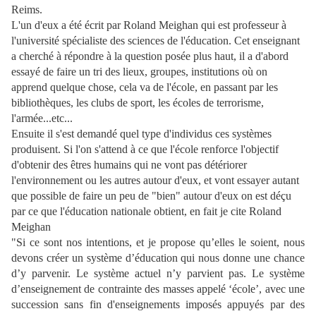
Reims.
L'un d'eux a été écrit par Roland Meighan qui est professeur à
l'université spécialiste des sciences de l'éducation. Cet enseignant
a cherché à répondre à la question posée plus haut, il a d'abord
essayé de faire un tri des lieux, groupes, institutions où on
apprend quelque chose, cela va de l'école, en passant par les
bibliothèques, les clubs de sport, les écoles de terrorisme,
l'armée...etc...
Ensuite il s'est demandé quel type d'individus ces systèmes
produisent. Si l'on s'attend à ce que l'école renforce l'objectif
d'obtenir des êtres humains qui ne vont pas détériorer
l'environnement ou les autres autour d'eux, et vont essayer autant
que possible de faire un peu de "bien" autour d'eux on est déçu
par ce que l'éducation nationale obtient, en fait je cite Roland
Meighan
"Si ce sont nos intentions, et je propose qu’elles le soient, nous
devons créer un système d’éducation qui nous donne une chance
d’y parvenir. Le système actuel n’y parvient pas. Le système
d’enseignement de contrainte des masses appelé ‘école’
,
avec une
succession sans fin d'enseignements imposés appuyés par des