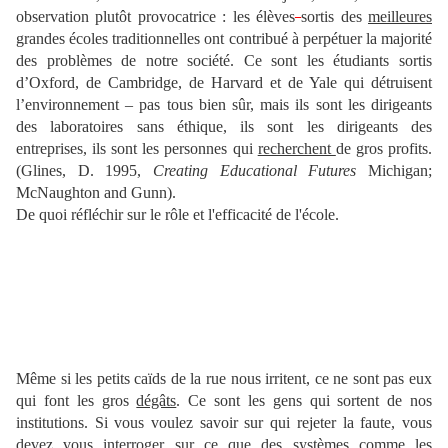
observation plutôt provocatrice : les élèves
sortis des
meilleures
grandes écoles traditionnelles ont contribué à perpétuer la majorité
des problèmes de notre société. Ce sont les étudiants sortis
d’Oxford, de Cambridge, de Harvard et de Yale qui détruisent
l’environnement – pas tous bien sûr, mais ils sont les dirigeants
des laboratoires sans éthique, ils sont les dirigeants des
entreprises, ils sont les personnes qui
recherchent
de gros profits.
(Glines, D. 1995,
Creating Educational Futures
Michigan;
McNaughton and Gunn).
De quoi réfléchir sur le rôle et l'efficacité de l'école.
Même si les petits caïds de la rue nous irritent, ce ne sont pas eux
qui font les gros
dégâts
. Ce sont les gens qui sortent de nos
institutions. Si vous voulez savoir sur qui rejeter la faute, vous
devez vous interroger sur ce que des systèmes comme les