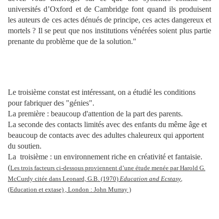
universités d’Oxford et de Cambridge font quand ils produisent
les auteurs de ces actes dénués de principe, ces actes dangereux et
mortels ? Il se peut que nos institutions vénérées soient plus partie
prenante du problème que de la solution."
Le troisième constat est intéressant, on a étudié les conditions
pour fabriquer des "génies".
La première : beaucoup d'attention de la part des parents.
La seconde des contacts limités avec des enfants du même âge et
beaucoup de contacts avec des adultes chaleureux qui apportent
du soutien.
La troisième : un environnement riche en créativité et fantaisie.
(
Les trois facteurs ci-dessous proviennent d’une étude menée par Harold G.
McCurdy citée dans Leonard, G.B. (1970)
Education and Ecstasy
,
(Education et extase) , London : John Murray )