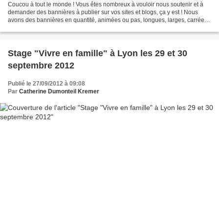
Coucou à tout le monde ! Vous êtes nombreux à vouloir nous soutenir et à
demander des bannières à publier sur vos sites et blogs, ça y est ! Nous
avons des bannières en quantité, animées ou pas, longues, larges, carrées,
jolies en tout cas, mise en page...
Stage "Vivre en famille" à Lyon les 29 et 30
septembre 2012
Publié le 27/09/2012 à 09:08
Par
Catherine Dumonteil Kremer