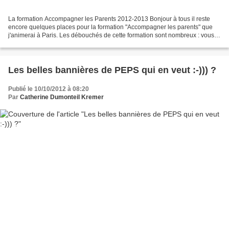
La formation Accompagner les Parents 2012-2013 Bonjour à tous il reste
encore quelques places pour la formation "Accompagner les parents" que
j'animerai à Paris. Les débouchés de cette formation sont nombreux : vous
pourrez animer des groupes de parents...
Les belles bannières de PEPS qui en veut :-))) ?
Publié le 10/10/2012 à 08:20
Par
Catherine Dumonteil Kremer