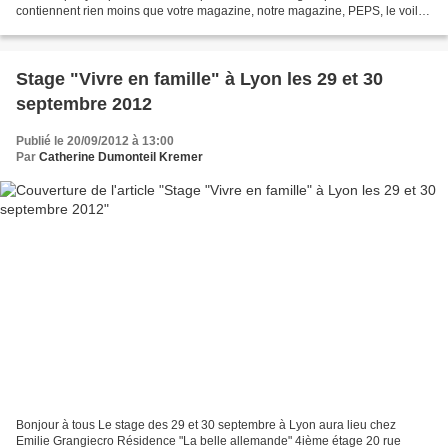
contiennent rien moins que votre magazine, notre magazine, PEPS, le voilà
en chair et en os :-))) Et savez-vous...
Stage "Vivre en famille" à Lyon les 29 et 30
septembre 2012
Publié le 20/09/2012 à 13:00
Par
Catherine Dumonteil Kremer
Bonjour à tous Le stage des 29 et 30 septembre à Lyon aura lieu chez
Emilie Grangiecro Résidence "La belle allemande" 4ième étage 20 rue