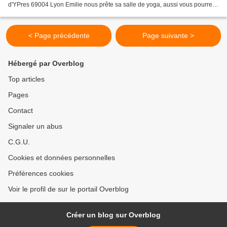
d'YPres 69004 Lyon Emilie nous prête sa salle de yoga, aussi vous pourrez
apporter une chaise pliante, ou des oreillers...
< Page précédente
Page suivante >
Hébergé par Overblog
Top articles
Pages
Contact
Signaler un abus
C.G.U.
Cookies et données personnelles
Préférences cookies
Voir le profil de sur le portail Overblog
Créer un blog sur Overblog