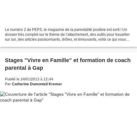
Le numéro 2 de PEPS, le magazine de la parentalité positive est sorti ! Un
dossier très complet sur le thème de l’attachement, des outils pour travailler
sur soi, des articles passionnants, drôles, et émouvants, voilà ce qui vous
attend dans notre numéro...
Stages "Vivre en Famille" et formation de coach
parental à Gap
Publié le 24/01/2013 à 12:44
Par
Catherine Dumonteil Kremer