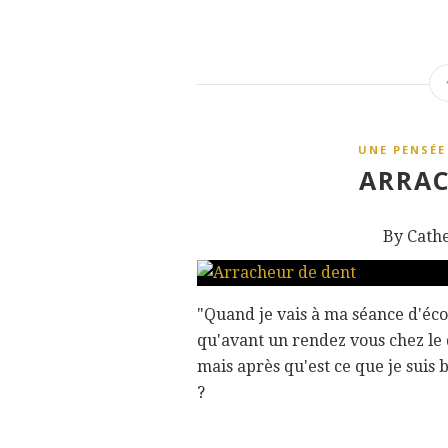
UNE PENSÉE
ARRAC
By Cath
"Quand je vais à ma séance d'éc
qu'avant un rendez vous chez le de
mais après qu'est ce que je suis 
?