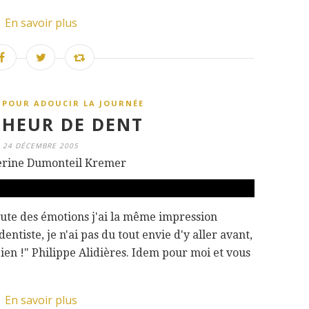
En savoir plus
 POUR ADOUCIR LA JOURNÉE
HEUR DE DENT
24 DÉCEMBRE 2005
erine Dumonteil Kremer
oute des émotions j'ai la même impression
ntiste, je n'ai pas du tout envie d'y aller avant,
bien !" Philippe Alidières. Idem pour moi et vous
En savoir plus