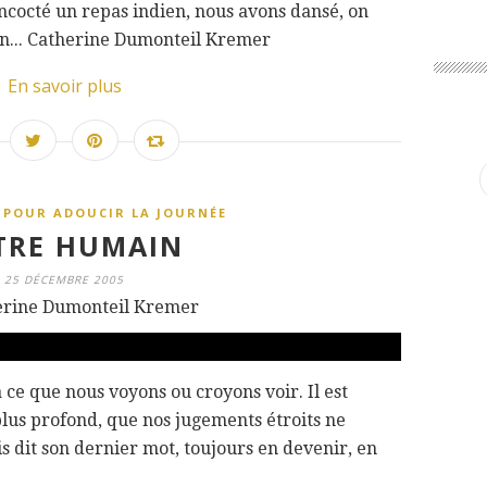
concocté un repas indien, nous avons dansé, on
in... Catherine Dumonteil Kremer
En savoir plus
 POUR ADOUCIR LA JOURNÉE
ÊTRE HUMAIN
25 DÉCEMBRE 2005
erine Dumonteil Kremer
 ce que nous voyons ou croyons voir. Il est
plus profond, que nos jugements étroits ne
ais dit son dernier mot, toujours en devenir, en