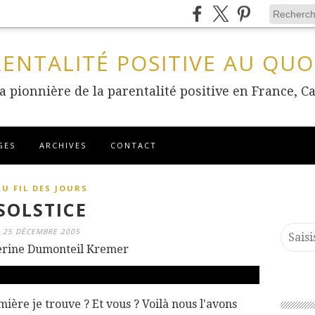
RENTALITÉ POSITIVE AU QUO
 la pionnière de la parentalité positive en France
GES
ARCHIVES
CONTACT
AU FIL DES JOURS
SOLSTICE
25 DÉCEMBRE 2005
erine Dumonteil Kremer
ière je trouve ? Et vous ? Voilà nous l'avons