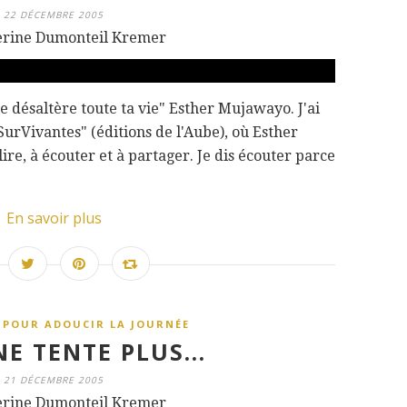
22 DÉCEMBRE 2005
erine Dumonteil Kremer
te désaltère toute ta vie" Esther Mujawayo. J'ai
"SurVivantes" (éditions de l'Aube), où Esther
ire, à écouter et à partager. Je dis écouter parce
En savoir plus
 POUR ADOUCIR LA JOURNÉE
NE TENTE PLUS...
21 DÉCEMBRE 2005
erine Dumonteil Kremer