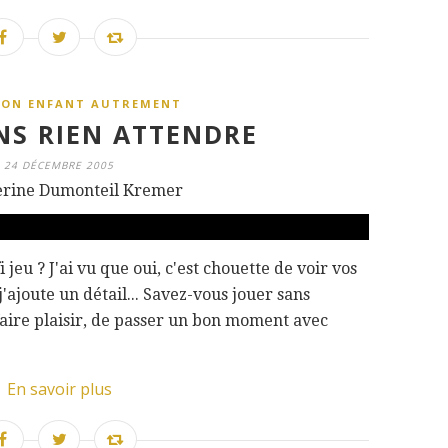
SON ENFANT AUTREMENT
NS RIEN ATTENDRE
24 DÉCEMBRE 2005
erine Dumonteil Kremer
 jeu ? J'ai vu que oui, c'est chouette de voir vos
'ajoute un détail... Savez-vous jouer sans
 faire plaisir, de passer un bon moment avec
En savoir plus