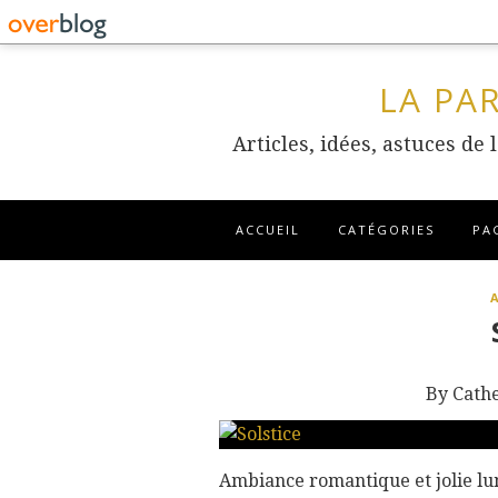
LA PA
Articles, idées, astuces de
ACCUEIL
CATÉGORIES
PA
By Cath
Ambiance romantique et jolie lum