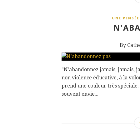
UNE PENSÉE
N'AB
By Cath
"N'abandonnez jamais, jamais, ja
non violence éducative, à la volo
prend une couleur très spéciale. J
souvent envie...