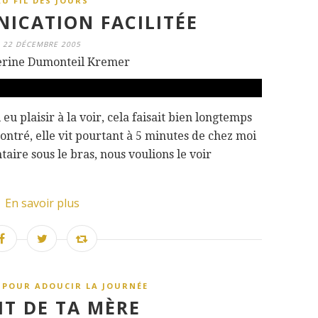
AU FIL DES JOURS
ICATION FACILITÉE
22 DÉCEMBRE 2005
erine Dumonteil Kremer
i eu plaisir à la voir, cela faisait bien longtemps
ontré, elle vit pourtant à 5 minutes de chez moi
aire sous le bras, nous voulions le voir
En savoir plus
 POUR ADOUCIR LA JOURNÉE
IT DE TA MÈRE