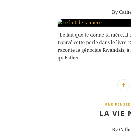
By Cath
"Le lait que te donne ta mère, il 
trouvé cette perle dans le livre 
raconte le génocide Rwandais, à l
qu'Esther...
UNE PENSÉE
LA VIE 
By Cath