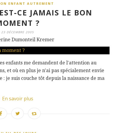
SON ENFANT AUTREMENT
EST-CE JAMAIS LE BON
MOMENT ?
23 DÉCEMBRE 2005
erine Dumonteil Kremer
mes enfants me demandent de l'attention au
s, et où en plus je n'ai pas spécialement envie
: je suis couche tôt depuis la naissance de ma
En savoir plus