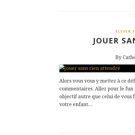
ELEVER 
JOUER SA
By Cath
Alors vous vous y mettez à ce défi
commentaires. Allez pour le fun j
objectif autre que celui de vous
votre enfant....