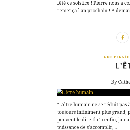
fêté ce solstice ! Pierre nous a 
remet ça l'an prochain ! A dema
UNE PENSÉE
L'
By Cath
"L'être humain ne se réduit pas à
toujours infiniment plus grand, 
peuvent le dire.Il n'a enfin, jam
puissance de s'accomplir,...