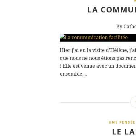
LA COMMUN
By Cath
Hier j'ai eu la visite d'Hélène, j'a
que nous ne nous étions pas renc
! Elle est venue avec un document
ensemble,...
UNE PENSÉE
LE LA