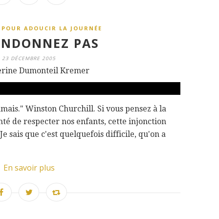
 POUR ADOUCIR LA JOURNÉE
ANDONNEZ PAS
23 DÉCEMBRE 2005
erine Dumonteil Kremer
mais." Winston Churchill. Si vous pensez à la
nté de respecter nos enfants, cette injonction
e sais que c'est quelquefois difficile, qu'on a
En savoir plus