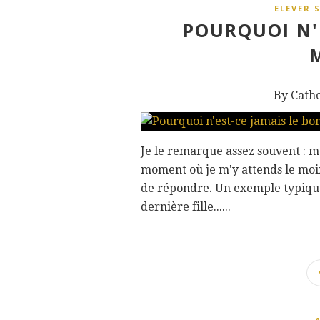
ELEVER 
POURQUOI N'
By Cath
Je le remarque assez souvent : 
moment où je m'y attends le moin
de répondre. Un exemple typique 
dernière fille......