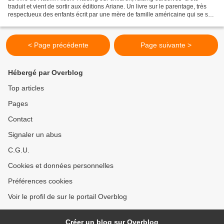
traduit et vient de sortir aux éditions Ariane. Un livre sur le parentage, très
respectueux des enfants écrit par une mère de famille américaine qui se sert
de son vécu pour tirer...
< Page précédente
Page suivante >
Hébergé par Overblog
Top articles
Pages
Contact
Signaler un abus
C.G.U.
Cookies et données personnelles
Préférences cookies
Voir le profil de sur le portail Overblog
Créer un blog sur Overblog