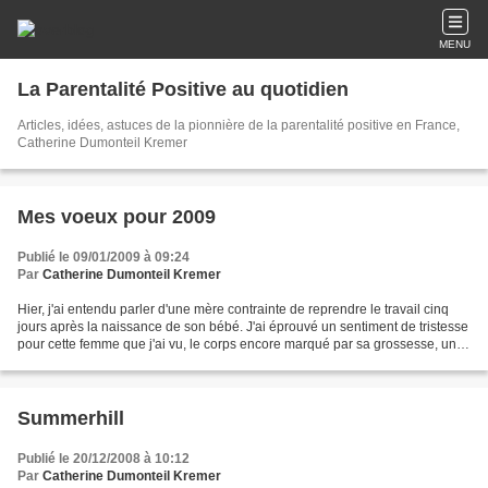
MENU
La Parentalité Positive au quotidien
Articles, idées, astuces de la pionnière de la parentalité positive en France,
Catherine Dumonteil Kremer
Mes voeux pour 2009
Publié le 09/01/2009 à 09:24
Par
Catherine Dumonteil Kremer
Hier, j'ai entendu parler d'une mère contrainte de reprendre le travail cinq
jours après la naissance de son bébé. J'ai éprouvé un sentiment de tristesse
pour cette femme que j'ai vu, le corps encore marqué par sa grossesse, un
sourire figé sur les lèvres...
Summerhill
Publié le 20/12/2008 à 10:12
Par
Catherine Dumonteil Kremer